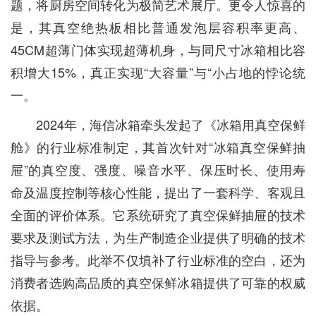
题，将厨房空间转化为极简艺术展厅。更令人惊喜的
是，其真空绝热板相比普通发泡层容积率更高、
45CM超薄门体实现超薄机身，与同尺寸冰箱相比容
积增大15%，真正实现“大容量”与“小占地的悖论统
一。
2024年，海信冰箱牵头发起了《冰箱用真空保鲜
舱》的行业标准制定，其首次针对“冰箱真空保鲜抽
屉”的真空度、强度、噪音水平、保压时长、使用寿
命及温度控制等核心性能，提出了一套科学、客观且
全面的评价体系。它系统研究了真空保鲜抽屉的技术
要求及测试方法，为生产制造企业提供了明确的技术
指导与参考。此举不仅填补了行业标准的空白，还为
消费者选购高品质的真空保鲜冰箱提供了可靠的权威
依据。