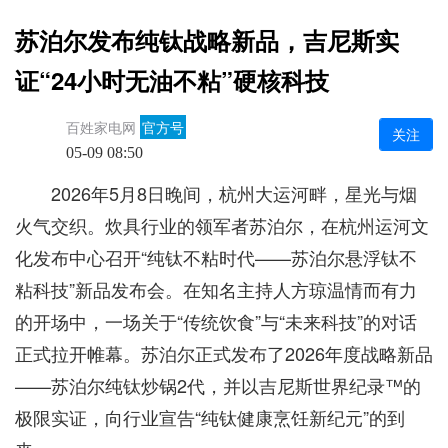
苏泊尔发布纯钛战略新品，吉尼斯实
证“24小时无油不粘”硬核科技
百姓家电网
官方号
关注
05-09 08:50
2026年5月8日晚间，杭州大运河畔，星光与烟
火气交织。炊具行业的领军者苏泊尔，在杭州运河文
化发布中心召开“纯钛不粘时代——苏泊尔悬浮钛不
粘科技”新品发布会。在知名主持人方琼温情而有力
的开场中，一场关于“传统饮食”与“未来科技”的对话
正式拉开帷幕。苏泊尔正式发布了2026年度战略新品
——苏泊尔纯钛炒锅2代，并以吉尼斯世界纪录™️的
极限实证，向行业宣告“纯钛健康烹饪新纪元”的到