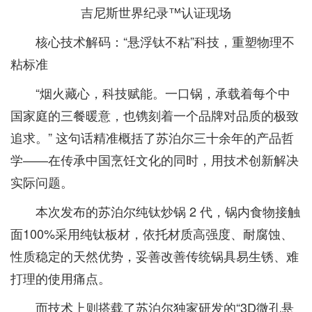
吉尼斯世界纪录™️认证现场
核心技术解码：“悬浮钛不粘”科技，重塑物理不
粘标准
“烟火藏心，科技赋能。一口锅，承载着每个中
国家庭的三餐暖意，也镌刻着一个品牌对品质的极致
追求。” 这句话精准概括了苏泊尔三十余年的产品哲
学——在传承中国烹饪文化的同时，用技术创新解决
实际问题。
本次发布的苏泊尔纯钛炒锅 2 代，锅内食物接触
面100%采用纯钛板材，依托材质高强度、耐腐蚀、
性质稳定的天然优势，妥善改善传统锅具易生锈、难
打理的使用痛点。
而技术上则搭载了苏泊尔独家研发的“3D微孔悬