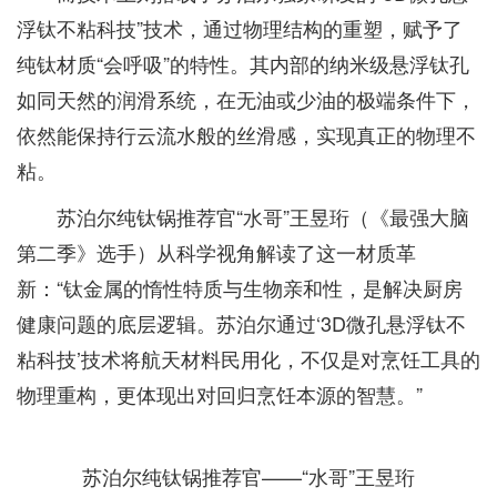
浮钛不粘科技”技术，通过物理结构的重塑，赋予了
纯钛材质“会呼吸”的特性。其内部的纳米级悬浮钛孔
如同天然的润滑系统，在无油或少油的极端条件下，
依然能保持行云流水般的丝滑感，实现真正的物理不
粘。
苏泊尔纯钛锅推荐官“水哥”王昱珩（《最强大脑
第二季》选手）从科学视角解读了这一材质革
新：“钛金属的惰性特质与生物亲和性，是解决厨房
健康问题的底层逻辑。苏泊尔通过‘3D微孔悬浮钛不
粘科技’技术将航天材料民用化，不仅是对烹饪工具的
物理重构，更体现出对回归烹饪本源的智慧。”
苏泊尔纯钛锅推荐官——“水哥”王昱珩