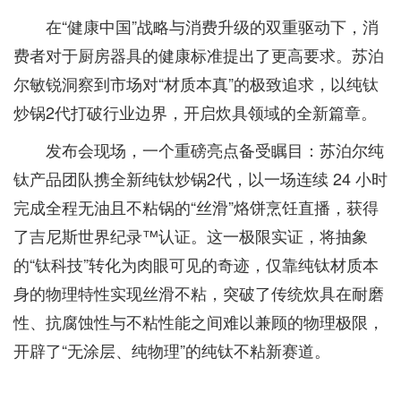
在“健康中国”战略与消费升级的双重驱动下，消
费者对于厨房器具的健康标准提出了更高要求。苏泊
尔敏锐洞察到市场对“材质本真”的极致追求，以纯钛
炒锅2代打破行业边界，开启炊具领域的全新篇章。
发布会现场，一个重磅亮点备受瞩目：苏泊尔纯
钛产品团队携全新纯钛炒锅2代，以一场连续 24 小时
完成全程无油且不粘锅的“丝滑”烙饼烹饪直播，获得
了吉尼斯世界纪录™️认证。这一极限实证，将抽象
的“钛科技”转化为肉眼可见的奇迹，仅靠纯钛材质本
身的物理特性实现丝滑不粘，突破了传统炊具在耐磨
性、抗腐蚀性与不粘性能之间难以兼顾的物理极限，
开辟了“无涂层、纯物理”的纯钛不粘新赛道。