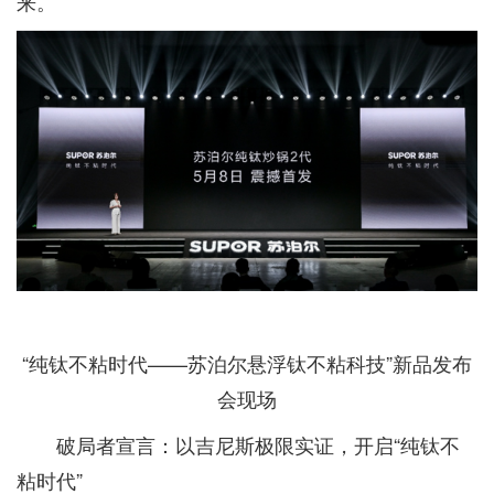
来。
“纯钛不粘时代——苏泊尔悬浮钛不粘科技”新品发布
会现场
破局者宣言：以吉尼斯极限实证，开启“纯钛不
粘时代”