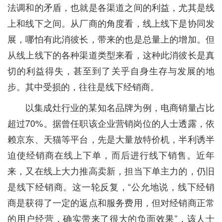
法调和的矛盾，也就是各渠道之间的利益，尤其是线
上和线下之间。从厂商的角度看，线上线下是协同发
展，哪怕有此消彼长，带来的也是总量上的增加。但
从线上线下的各种渠道类型来看，这种此消彼长是真
切的利益得失，甚至到了关乎自身生存与发展的地
步。其中受损的，往往是线下经销商。
以集成灶行业的某知名品牌为例，电商销量占比
超过70%。据曾任职该企业营销岗位的人士透露，依
赖京东、天猫等平台，先是大量放特价机，半利诱半
迫使经销商在线上下单，而后进行线下销售。近年
来，又在线上大力推高卖新，担当下单主力的，仍旧
是线下经销商。这一轮反复，“公允地说，线下经销
商是获得了一定的返点和服务费用，但对经销商正常
的用户经营，确实带来了很大的负面效果”，该人士