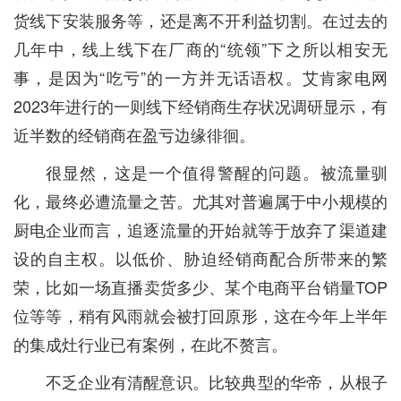
货线下安装服务等，还是离不开利益切割。在过去的
几年中，线上线下在厂商的“统领”下之所以相安无
事，是因为“吃亏”的一方并无话语权。艾肯家电网
2023年进行的一则线下经销商生存状况调研显示，有
近半数的经销商在盈亏边缘徘徊。
很显然，这是一个值得警醒的问题。被流量驯
化，最终必遭流量之苦。尤其对普遍属于中小规模的
厨电企业而言，追逐流量的开始就等于放弃了渠道建
设的自主权。以低价、胁迫经销商配合所带来的繁
荣，比如一场直播卖货多少、某个电商平台销量TOP
位等等，稍有风雨就会被打回原形，这在今年上半年
的集成灶行业已有案例，在此不赘言。
不乏企业有清醒意识。比较典型的华帝，从根子