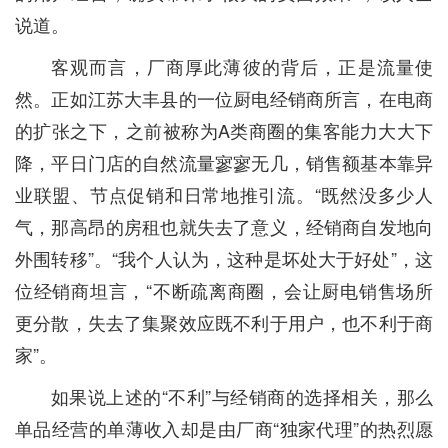
说道。
客观而言，厂商厚此薄彼的背后，正是流量使
然。正如江苏大丰县的一位厨电经销商所言，在电商
的扩张之下，之前被称为A类商圈的集客能力大大下
降，平日门店的自然流量寥寥无几，销售额基本靠异
业联盟、节点促销和日常地推引流。“既然没多少人
气，那高昂的房租也就失去了意义，经销商自发地向
外围转移”。“我个人认为，这种是坏处大于好处”，这
位经销商坦言，“不断疏离商圈，会让厨电销售场所
更分散，失去了集聚效应既不利于用户，也不利于商
家”。
如果说上述的“不利”与经销商的选择相关，那么
单品经营的单薄收入却是由厂商“独家代理”的热烈愿