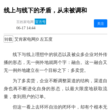
线上与线下的矛盾，从未被调和
百姓家电网
官方号
关注
06-17 14:44
艾肯家电网|0 左五度
转载
线下与线上理想中的状态以及被众多企业对外传
播的形态，无一例外地就两个字：融合。这一融合又
无一例外地建立在一个目标之下：多卖货。
为了多卖货，企业不断调整渠道的结构，渠道自
身也再不断进化自身的形态，以最大限度地获取流
量，拿到用户的订单。
但这一看上去环环自洽的闭环中，却有个根本无