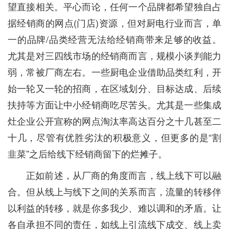
望直接相关。平心而论，任何一个品牌都希望独自占
据经销商的网点(门店)资源，但对厨电行业而言，单
一的品牌/品类经营无法给经销商带来足够的收益。
尤其是对三四线市场的经销商而言，规模小谈判能力
弱，常被厂商左右。一些厨电企业借助品类红利，开
始一轮又一轮的招商，在区域划分、目标达成、后续
扶持等方面让中小经销商吃尽苦头。尤其是一些集成
灶企业公开宣称的网点淘汰率高达百分之十几甚至二
十几，尽管有优胜劣汰的积极意义，但更多的是“割
韭菜”之后给线下经销商留下的烂摊子。
正如前述，从厂商的角度而言，线上线下可以融
合。但从线上与线下之间的关系而言，流量的转移伴
以利益的转移，就是你多我少、难以调和的矛盾。让
各自承担不同的责任，如线上引流线下成交、线上卖