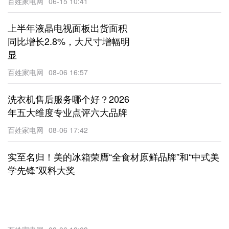
百姓家电网
06-15 10:41
上半年液晶电视面板出货面积
同比增长2.8%，大尺寸增幅明
显
百姓家电网
08-06 16:57
洗衣机售后服务哪个好？2026
年五大维度专业点评六大品牌
百姓家电网
08-06 17:42
实至名归！美的冰箱荣膺“全食材原鲜品牌”和“中式美
学先锋”双料大奖