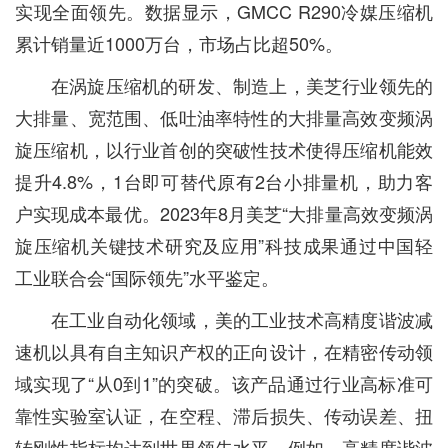
实现全面领先。数据显示，GMCC R290冷媒压缩机
累计销量近1000万台，市场占比超50%。
在涡旋压缩机的研发、制造上，美芝行业领先的
大排量、宽范围、低吐油率特性的大排量高效变频涡
旋压缩机，以行业首创的突破性技术使得压缩机能效
提升4.8%，1台即可替代原有2台小排量机，助力客
户实现成本最优。2023年8月美芝“大排量高效变频涡
旋压缩机关键技术研究及应用”科技成果通过中国轻
工业联合会“国际领先”水平鉴定。
在工业自动化领域，美的工业技术高精度谐波减
速机以具有自主知识产权的正向设计，在精密传动领
域实现了“从0到1”的突破。该产品通过行业高标准可
靠性实验室认证，在空程、滞后损失、传动误差、扭
转刚性指标均达到世界领先水平。例如，高精度谐波