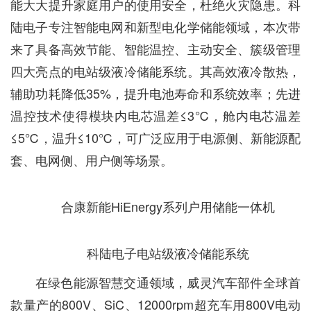
能大大提升家庭用户的使用安全，杜绝火灾隐患。科
陆电子专注智能电网和新型电化学储能领域，本次带
来了具备高效节能、智能温控、主动安全、簇级管理
四大亮点的电站级液冷储能系统。其高效液冷散热，
辅助功耗降低35%，提升电池寿命和系统效率；先进
温控技术使得模块内电芯温差≤3℃，舱内电芯温差
≤5℃，温升≤10℃，可广泛应用于电源侧、新能源配
套、电网侧、用户侧等场景。
合康新能HiEnergy系列户用储能一体机
科陆电子电站级液冷储能系统
在绿色能源智慧交通领域，威灵汽车部件全球首
款量产的800V、SiC、12000rpm超充车用800V电动