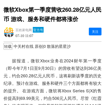
微软Xbox第一季度营收260.28亿元人民
币 游戏、服务和硬件都将涨价
百姓家电网
官方号
关注
07-10 11:07
中关村在线 原创|0 散落的星星沙
转载
据报道，微软Xbox业务在2024财年第一季度
（即今年7月1日至9月30日）的营收有望达到36亿美
元，约合260.28亿元人民币，这将刷新该季度的历史
纪录。预计在游戏、服务和硬件三个方面都将有较大
的提升。 在游戏方面，微软将Xbox Series S|X的售
价提高到69.99美元，约合506元人民币。尽管《红霞