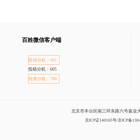
百姓微信客户端
投诉分机：601
投稿分机：605
传真分机：700
北京市丰台区南三环东路六号嘉业大厦
京ICP证140165号/京ICP备1304