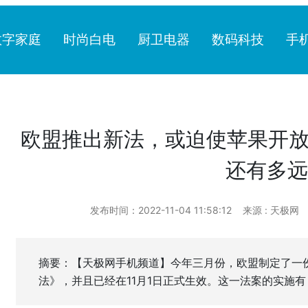
数字家庭
时尚白电
厨卫电器
数码科技
手
欧盟推出新法，或迫使苹果开放
还有多远
发布时间：2022-11-04 11:58:12
来源 : 天极网
摘要：【天极网手机频道】今年三月份，欧盟制定了一
法》，并且已经在11月1日正式生效。这一法案的实施有