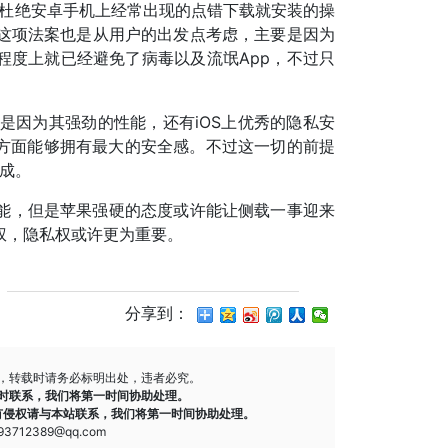
，也能杜绝安卓手机上经常出现的点错下载就安装的操
这项法案也是从用户的出发点考虑，主要是因为
程度上就已经避免了病毒以及流氓App，不过只
仅是因为其强劲的性能，还有iOS上优秀的隐私安
件方面能够拥有最大的安全感。不过这一切的前提
抽成。
能，但是苹果强硬的态度或许能让侧载一事迎来
权，隐私权或许更为重要。
分享到：
，转载时请务必标明出处，违者必究。
时联系，我们将第一时间协助处理。
有侵权请与本站联系，我们将第一时间协助处理。
712389@qq.com