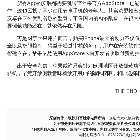
所有App的安装都需要跳转至苹果官方AppStore
作，这也困扰了不少使用安卓手机的老年人。其实欧盟推出
安卓在国外受到谷歌的监管，不像国内的App乱象，在很大
要侧载功能还在，就依然存在风险。
可是对于苹果用户而言，购买iPhone最大的动力不仅
全以及权限控制。得益于经过审核的App，用户在安装软
都建立在，苹果依然使用AppStore来向开发者收取付费的
出于安全考虑，苹果或许只会针对欧洲地区开放侧载功
转机，毕竟开放侧载意味着放开用户的隐私权限，相比选择
THE END
原创稿件，版权归百姓家电网所有
，欢迎大家积极转载
文中部分图片来源于网络，如发现疑似图片侵权请及
转载内容来源于网络，观点不代表本站，内容仅供学习交流，如
与我方联系010－87612742或邮箱393