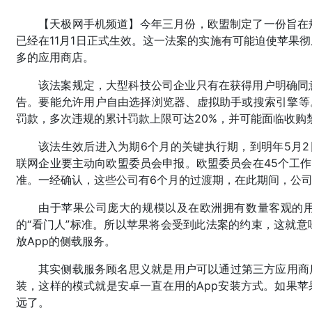
【天极网手机频道】今年三月份，欧盟制定了一份旨在
已经在11月1日正式生效。这一法案的实施有可能迫使苹果
多的应用商店。
该法案规定，大型科技公司企业只有在获得用户明确同
告。要能允许用户自由选择浏览器、虚拟助手或搜索引擎等
罚款，多次违规的累计罚款上限可达20%，并可能面临收购
该法生效后进入为期6个月的关键执行期，到明年5月2
联网企业要主动向欧盟委员会申报。欧盟委员会在45个工作
准。一经确认，这些公司有6个月的过渡期，在此期间，公
由于苹果公司庞大的规模以及在欧洲拥有数量客观的
的“看门人”标准。所以苹果将会受到此法案的约束，这就
放App的侧载服务。
其实侧载服务顾名思义就是用户可以通过第三方应用商
装，这样的模式就是安卓一直在用的App安装方式。如果
远了。