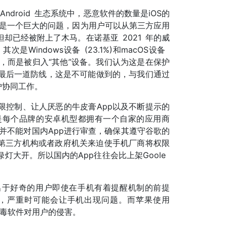
droid 生态系统中，恶意软件的数量是iOS的
载仍是一个巨大的问题，因为用户可以从第三方应用
却已经被附上了木马。在诺基亚 2021 年的威
次是Windows设备 (23.1%)和macOS设备
列出，而是被归入“其他”设备。我们认为这是在保护
最后一道防线，这是不可能做到的，与我们通过
保护协同工作。
限控制、让人厌恶的牛皮膏App以及不断提示的
是每个品牌的安卓机型都拥有一个自家的应用商
ay并不能对国内App进行审查，确保其遵守谷歌的
的第三方机构或者政府机关来迫使手机厂商将权限
灯大开。所以国内的App往往会比上架Goole
出于好奇的用户即使在手机有着提醒机制的前提
露，严重时可能会让手机出现问题。而苹果使用
病毒软件对用户的侵害。