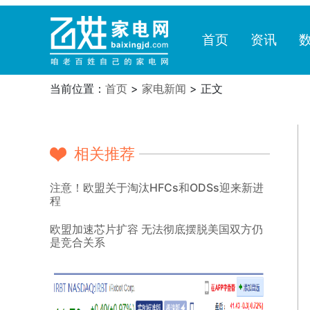
首页
资讯
当前位置：
首页
>
家电新闻
> 正文
相关推荐
注意！欧盟关于淘汰HFCs和ODSs迎来新进
程
欧盟加速芯片扩容 无法彻底摆脱美国双方仍
是竞合关系