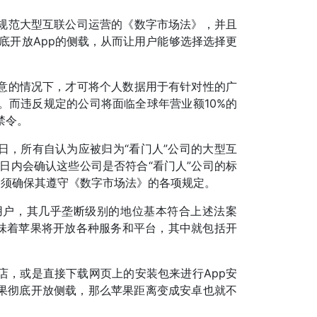
规范大型互联公司运营的《数字市场法》，并且
彻底开放App的侧载，从而让用户能够选择选择更
意的情况下，才可将个人数据用于有针对性的广
。而违反规定的公司将面临全球年营业额10%的
禁令。
日，所有自认为应被归为“看门人”公司的大型互
日内会确认这些公司是否符合“看门人”公司的标
司须确保其遵守《数字市场法》的各项规定。
用户，其几乎垄断级别的地位基本符合上述法案
意味着苹果将开放各种服务和平台，其中就包括开
店，或是直接下载网页上的安装包来进行App安
苹果彻底开放侧载，那么苹果距离变成安卓也就不