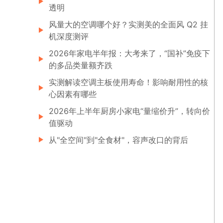
透明
风量大的空调哪个好？实测美的全面风 Q2 挂
机深度测评
2026年家电半年报：大考来了，“国补”免疫下
的多品类量额齐跌
实测解读空调主板使用寿命！影响耐用性的核
心因素有哪些
2026年上半年厨房小家电“量缩价升”，转向价
值驱动
从"全空间"到"全食材"，容声改口的背后