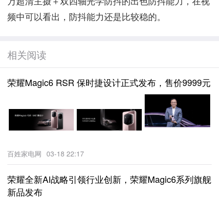
万超清主摄＋双四轴光学防抖的出色防抖能力，在视
频中可以看出，防抖能力还是比较稳的。
相关阅读
荣耀Magic6 RSR 保时捷设计正式发布，售价9999元
百姓家电网
03-18 22:17
荣耀全新AI战略引领行业创新，荣耀Magic6系列旗舰
新品发布