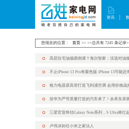
资讯
您现在的位置：
首页
>>
>>总共有 7245 条记录>
高层住宅油烟易倒灌？海尔智家：没选对油
不止iPhone 13 Pro有紫色版 iPhone 13可
格力电器原高管打造飞利浦空调 会用价格战
按华为严苛质量打造的汽车来了！余承东亲
三星官宣终结Galaxy Note系列，S Ultra将
卢伟冰卸任小米之家法人