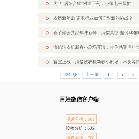
为“年后综合症”对症下药：小家电来帮忙
农历新年后 家电行业如何面对新的挑战？
春节聚会共品年味新鲜，海信真空·超薄冰箱
海信洗衣机新春小剧场开演，带你感受虎年“
官宣上线！海信洗衣机新春小剧场，不负等
7245条
上一页
1
..
5
6
百姓微信客户端
投诉分机：601
投稿分机：605
传真分机：700