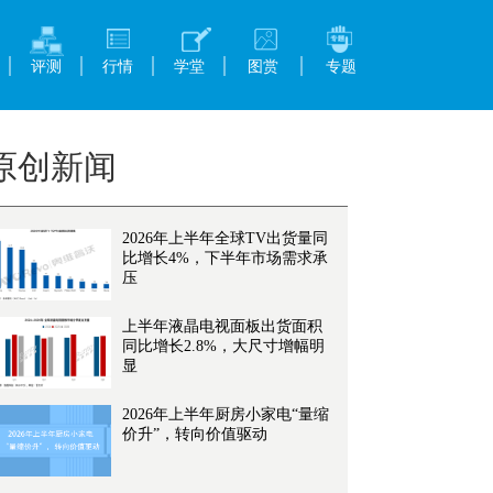
评测
行情
学堂
图赏
专题
原创新闻
2026年上半年全球TV出货量同
比增长4%，下半年市场需求承
压
上半年液晶电视面板出货面积
同比增长2.8%，大尺寸增幅明
显
2026年上半年厨房小家电“量缩
价升”，转向价值驱动