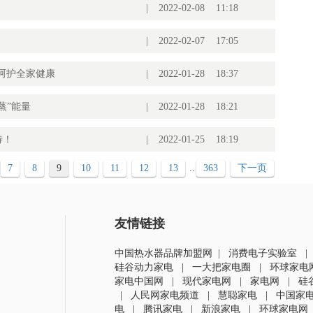
|
2022-02-08 11:18
|
2022-02-07 17:05
呵护全家健康
|
2022-01-28 18:37
蒸”能量
|
2022-01-28 18:21
待！
|
2022-01-25 18:19
7
8
9
10
11
12
13
..
363
下一页
友情链接
中国热水器品牌加盟网
|
消费电子实验室
硅谷动力家电
|
一大把家电圈
|
环球家电
家电中国网
|
现代家电网
|
家电网
|
硅
|
人民网家电频道
|
慧聪家电
|
中国家
电
|
腾讯家电
|
新浪家电
|
环球家电网