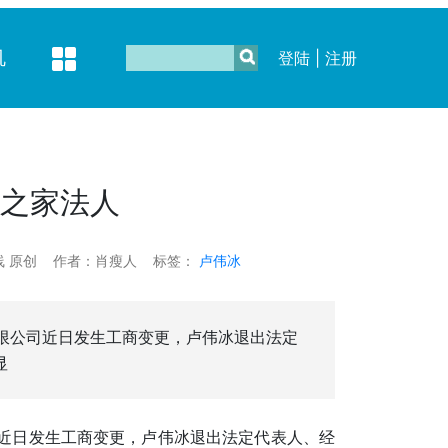
机
登陆
|
注册
之家法人
线 原创
作者：肖瘦人
标签：
卢伟冰
有限公司近日发生工商变更，卢伟冰退出法定
显
公司近日发生工商变更，卢伟冰退出法定代表人、经