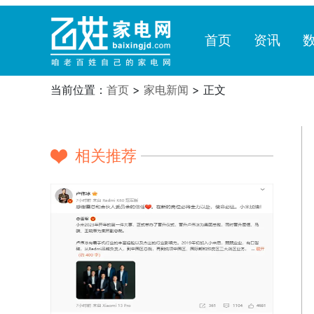
首页
资讯
当前位置：
首页
>
家电新闻
> 正文
相关推荐