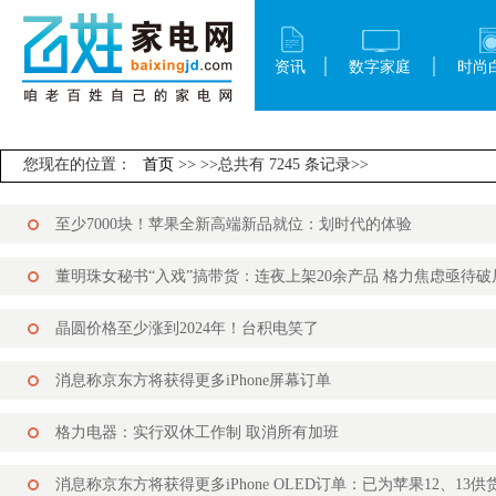
资讯
数字家庭
时尚
您现在的位置：
首页
>>
>>总共有 7245 条记录>>
至少7000块！苹果全新高端新品就位：划时代的体验
董明珠女秘书“入戏”搞带货：连夜上架20余产品 格力焦虑亟待破
晶圆价格至少涨到2024年！台积电笑了
消息称京东方将获得更多iPhone屏幕订单
格力电器：实行双休工作制 取消所有加班
消息称京东方将获得更多iPhone OLED订单：已为苹果12、13供