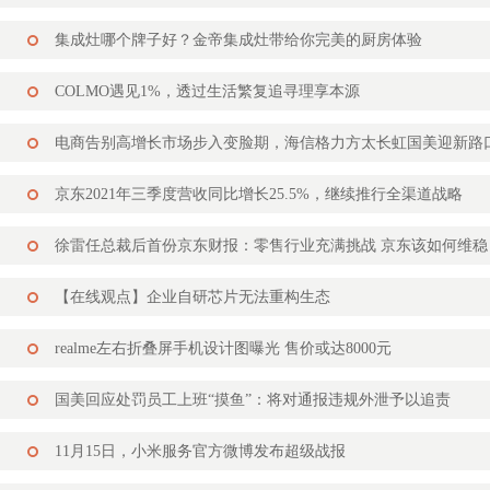
集成灶哪个牌子好？金帝集成灶带给你完美的厨房体验
COLMO遇见1%，透过生活繁复追寻理享本源
电商告别高增长市场步入变脸期，海信格力方太长虹国美迎新路
京东2021年三季度营收同比增长25.5%，继续推行全渠道战略
徐雷任总裁后首份京东财报：零售行业充满挑战 京东该如何维稳
【在线观点】企业自研芯片无法重构生态
realme左右折叠屏手机设计图曝光 售价或达8000元
国美回应处罚员工上班“摸鱼”：将对通报违规外泄予以追责
11月15日，小米服务官方微博发布超级战报