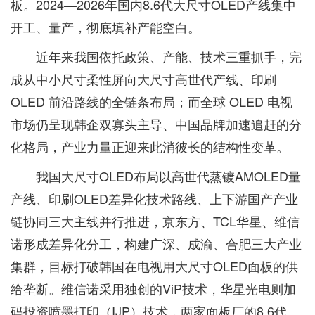
板。2024—2026年国内8.6代大尺寸OLED产线集中
开工、量产，彻底填补产能空白。
近年来我国依托政策、产能、技术三重抓手，完
成从中小尺寸柔性屏向大尺寸高世代产线、印刷
OLED 前沿路线的全链条布局；而全球 OLED 电视
市场仍呈现韩企双寡头主导、中国品牌加速追赶的分
化格局，产业力量正迎来此消彼长的结构性变革。
我国大尺寸OLED布局以高世代蒸镀AMOLED量
产线、印刷OLED差异化技术路线、上下游国产产业
链协同三大主线并行推进，京东方、TCL华星、维信
诺形成差异化分工，构建广深、成渝、合肥三大产业
集群，目标打破韩国在电视用大尺寸OLED面板的供
给垄断。维信诺采用独创的ViP技术，华星光电则加
码投资喷墨打印（IJP）技术，两家面板厂的8.6代