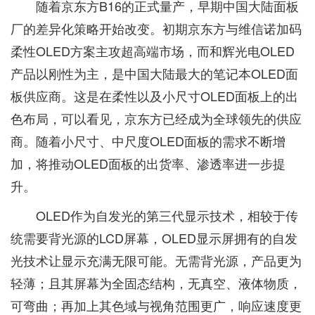
随着京东方B16的正式量产，早期中国大陆面板
厂的差异化策略开始改变。初期京东方与维信诺加码
柔性OLED方案主攻超高端市场，而和辉光电OLED
产品以刚性为主，是中国大陆最大的笔记本OLED面
板供应商。这是在柔性以及小尺寸OLED面板上的出
色布局，可以看见，京东方已经成为全球领先的供应
商。随着小尺寸、中尺度OLED面板的需求不断增
加，将推动OLED面板的出货率、渗透率进一步提
升。
OLED作为自发光的第三代显示技术，相较于传
统需要背光源的LCD屏幕，OLED显示屏拥有的自发
光技术让显示充满无限可能。无需背光源，产品更为
轻薄；且其屏幕为全固态结构，无真空、液体物质，
可弯曲；再加上其色域与视角范围更广，响应速度更