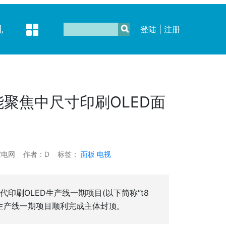
机
登陆
|
注册
能聚焦中尺寸印刷OLED面
家电网
作者：D
标签：
面板
电视
代印刷OLED生产线一期项目(以下简称“t8
ED生产线一期项目顺利完成主体封顶。