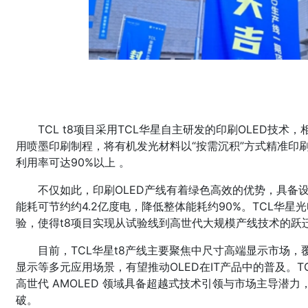
TCL t8项目采用TCL华星自主研发的印刷OLED技术，
用喷墨印刷制程，将有机发光材料以“按需沉积”方式精准印
利用率可达90%以上 。
‌不仅如此，印刷OLED产线有着绿色高效的优势，具
能耗可节约约4.2亿度电，降低整体能耗约90%。TCL华星光
验，使得t8项目实现从试验线到高世代大规模产线技术的跃
‌目前，TCL华星t8产线主要聚焦中尺寸高端显示市场
显示等多元应用场景，有望推动OLED在IT产品中的普及。T
高世代 AMOLED 领域具备超越式技术引领与市场主导潜力，
破。