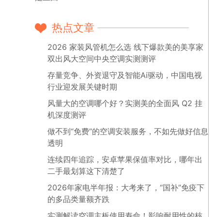
热点文章
2026 家装风管机怎么选 线下爆款美的美享家
双出风大空间中央空调实测测评
存量竞争、外资退守及智能Ai驱动，中国电视
行业迎发展关键时期
风量大的空调哪个好？实测美的全面风 Q2 挂
机深度测评
做不到“免费”的空调安装服务，不如先做好信息
透明
连续四年追踪，安卓苹果保值率对比，哪年出
二手最划算这下清楚了
2026年家电半年报：大考来了，“国补”免疫下
的多品类量额齐跌
实测解读空调主板使用寿命！影响耐用性的核