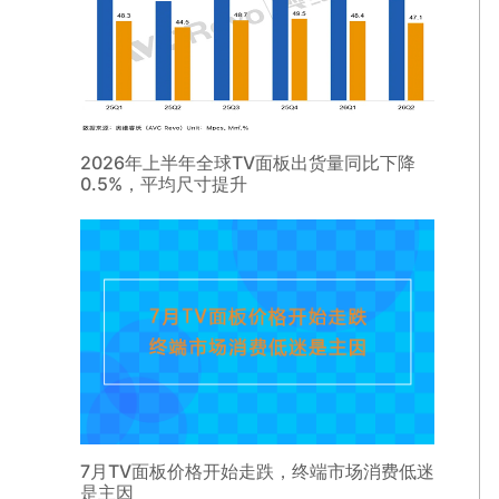
2026年上半年全球TV面板出货量同比下降
0.5%，平均尺寸提升
7月TV面板价格开始走跌，终端市场消费低迷
是主因