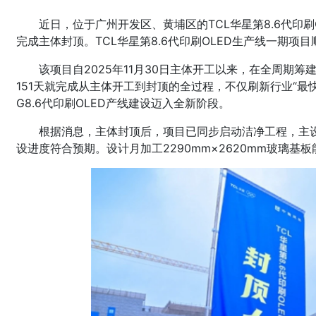
近日，位于广州开发区、黄埔区的TCL华星第8.6代印刷O
完成主体封顶。TCL华星第8.6代印刷OLED生产线一期项
该项目自2025年11月30日主体开工以来，在全周期
151天就完成从主体开工到封顶的全过程，不仅刷新行业“最
G8.6代印刷OLED产线建设迈入全新阶段。
根据消息，主体封顶后，项目已同步启动洁净工程，主
设进度符合预期。设计月加工2290mm×2620mm玻璃基