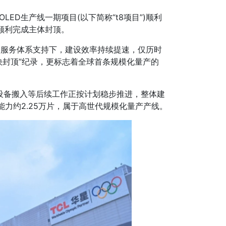
LED生产线一期项目(以下简称“t8项目”)顺利
目顺利完成主体封顶。
筹建服务体系支持下，建设效率持续提速，仅历时
快封顶”纪录，更标志着全球首条规模化量产的
设备搬入等后续工作正按计划稳步推进，整体建
板能力约2.25万片，属于高世代规模化量产产线。