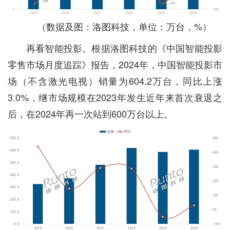
（数据及图：洛图科技，单位：万台，%）
再看智能投影。根据洛图科技的《中国智能投影
零售市场月度追踪》报告，2024年，中国智能投影市
场（不含激光电视）销量为604.2万台，同比上涨
3.0%，继市场规模在2023年发生近年来首次衰退之
后，在2024年再一次站到600万台以上。