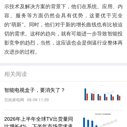
示技术及解决方案的背景下，他们在系统、应用、内
容、服务等方面仍然会具有优势，这要优于完全
的“萌新”。同时，他们对于新的增长曲线也有比较迫
切的需求。这样的趋向，就有可能进一步导致智能投
影竞争的趋烈，当然，这应该也会是倒逼行业整体再
次进步的过程。
相关阅读
智能电视盒子，要消失了？
百姓家电网
08-08 11:29
2026年上半年全球TV出货量同
比增长4%，下半年市场需求承