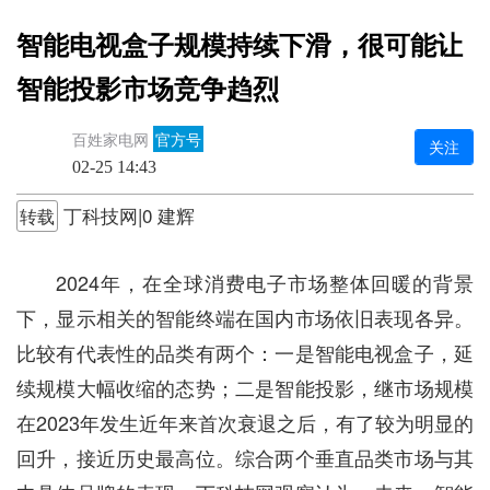
智能电视盒子规模持续下滑，很可能让
智能投影市场竞争趋烈
百姓家电网
官方号
关注
02-25 14:43
丁科技网|0 建辉
转载
2024年，在全球消费电子市场整体回暖的背景
下，显示相关的智能终端在国内市场依旧表现各异。
比较有代表性的品类有两个：一是智能电视盒子，延
续规模大幅收缩的态势；二是智能投影，继市场规模
在2023年发生近年来首次衰退之后，有了较为明显的
回升，接近历史最高位。综合两个垂直品类市场与其