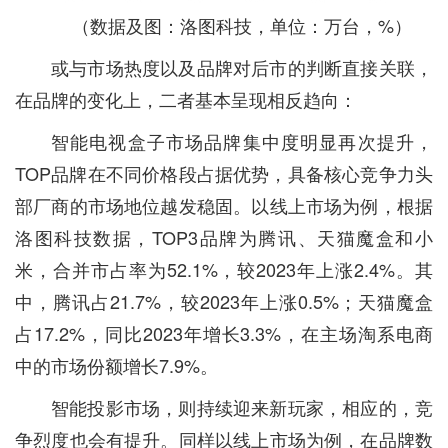
（数据及图：洛图科技，单位：万台，%）
或与市场热度以及品牌对后市的判断直接关联，
在品牌的变化上，二者基本呈现相反趋向：
智能电视盒子市场品牌集中度明显再次提升，
TOP品牌在不同价格段占据优势，具备核心竞争力头
部厂商的市场地位越发稳固。以线上市场为例，根据
洛图科技数据，TOP3品牌为腾讯、天猫魔盒和小
米，合并市占率为52.1%，较2023年上涨2.4%。其
中，腾讯占21.7%，较2023年上涨0.5%；天猫魔盒
占17.2%，同比2023年增长3.3%，在主场淘系电商
中的市场份额增长7.9%。
智能投影市场，则持续迎来新玩家，相应的，竞
争烈度也会有提升。同样以线上市场为例，在品牌数