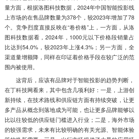
量方面，根据洛图科技数据，2024年中国智能投影线
上市场的在售品牌数量为378个，较2023年增加了78
个。竞争烈度直接反映在“卷价格”上，一方面，从洛
图科技数据看，2024年，1000元以下价格段销量占
比达到54.0%，较2023年上涨4.3%；另一方面，全
渠道量增额降，同样在印证着价格手段在较广泛的范
围内被使用。
这背后，应该有品牌对于智能投影的趋势判断，
在丁科技网看来，其中包含几项利好：一是，上游创
新持续，在技术路线和供应链方面有持续突破，让更
多产品从概念到落地成为可能，也让更多品牌能够以
比以往较低的供应链门槛进入行业；二是，海外市场
的较强需求，未来有比较明确的有关光源、智能体验