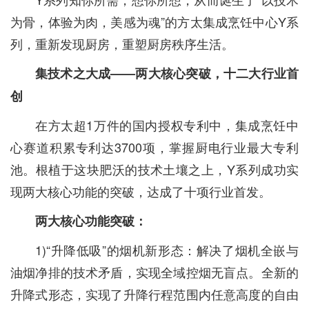
为骨，体验为肉，美感为魂”的方太集成烹饪中心Y系
列，重新发现厨房，重塑厨房秩序生活。
集技术之大成——两大核心突破，十二大行业首
创
在方太超1万件的国内授权专利中，集成烹饪中
心赛道积累专利达3700项，掌握厨电行业最大专利
池。根植于这块肥沃的技术土壤之上，Y系列成功实
现两大核心功能的突破，达成了十项行业首发。
两大核心功能突破：
1)“升降低吸”的烟机新形态：解决了烟机全嵌与
油烟净排的技术矛盾，实现全域控烟无盲点。全新的
升降式形态，实现了升降行程范围内任意高度的自由