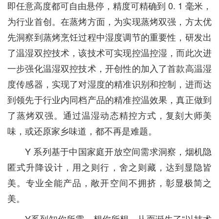
即任意高度都可自由悬停，精度可精确到 0. 1 毫米，
为行业首创。在蒸烤方面，为实现蒸烤双强，方太优
先洞察到蒸烤烹饪过程中湿度调节的重要性，研发出
了温湿双控技术，该技术可实现控温控湿，而此次进
一步强化温湿双控技术，开创性的加入了首款高温湿
度传感器，实现了对湿度的精准识别和控制，进而达
到领先于行业内同档产品的精准控温效果，真正做到
了蒸烤双强。通过温湿动态精控方式，复刻大师美
味，或还原家乡味道，都不再是难题。
Y 系列基于中国家庭开放空间需求洞察，烟机隐
匿式升降设计，用之则行，舍之则藏，达到显隐皆
美。专业全能产品，敞开空间不拥挤，彰显极简之
美。
Y系列知你所需，想你所想，从而诞生了“以技术