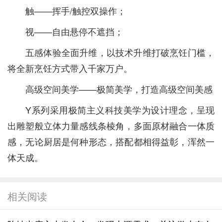
触——挥手/触控双操作；
视——自由悬停不遮挡；
五感体验全面升维，以技术升维打破烹饪门槛，
将全新烹饪方式带入千家万户。
高级空间美学——极简美学，打造高级空间美感
Y系列采用极简主义科技美学为设计理念，呈现
出雕塑般立体力量感线条棱角，多面原材融合一体质
感，无论厨居是何种形态，搭配都相得益彰，浑然一
体天成。
相关阅读