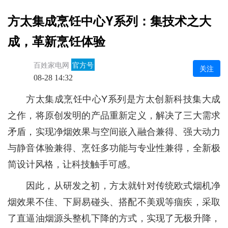
方太集成烹饪中心Y系列：集技术之大
成，革新烹饪体验
百姓家电网
官方号
关注
08-28 14:32
方太集成烹饪中心Y系列是方太创新科技集大成
之作，将原创发明的产品重新定义，解决了三大需求
矛盾，实现净烟效果与空间嵌入融合兼得、强大动力
与静音体验兼得、烹饪多功能与专业性兼得，全新极
简设计风格，让科技触手可感。
因此，从研发之初，方太就针对传统欧式烟机净
烟效果不佳、下厨易碰头、搭配不美观等痼疾，采取
了直逼油烟源头整机下降的方式，实现了无极升降，