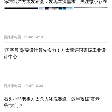
陈坤出席方太发布会：发现本源需求，关注微小存在
百姓家电网
11-02 14:13
“国字号”彰显设计领先实力！方太获评国家级工业设
计中心
百姓家电网
12-07 16:34
石头小熊老板方太杀入冰洗赛道，迟早攻破“黄老
爷”大门？