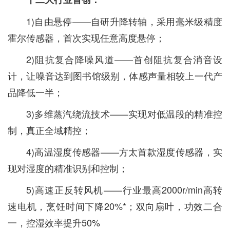
1)自由悬停——自研升降转轴，采用毫米级精度
霍尔传感器，首次实现任意高度悬停；
2)阻抗复合降噪风道——首创阻抗复合消音设
计，让噪音达到图书馆级别，体感声量相较上一代产
品降低一半；
3)多维蒸汽绕流技术——实现对低温段的精准控
制，真正全域精控；
4)高温湿度传感器——方太首款湿度传感器，实
现对湿度的精准识别和控制；
5)高速正反转风机——行业最高2000r/min高转
速电机，烹饪时间下降20%*；双向扇叶，功效二合
一，控湿效率提升50%