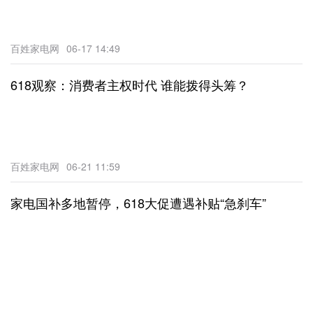
百姓家电网
06-17 14:49
618观察：消费者主权时代 谁能拨得头筹？
百姓家电网
06-21 11:59
家电国补多地暂停，618大促遭遇补贴“急刹车”
百姓家电网
06-13 12:36