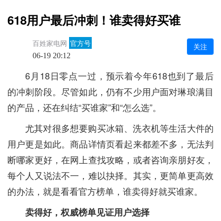
618用户最后冲刺！谁卖得好买谁
百姓家电网
官方号
关注
06-19 20:12
6月18日零点一过，预示着今年618也到了最后
的冲刺阶段。尽管如此，仍有不少用户面对琳琅满目
的产品，还在纠结“买谁家”和“怎么选”。
尤其对很多想要购买冰箱、洗衣机等生活大件的
用户更是如此。商品详情页看起来都差不多，无法判
断哪家更好，在网上查找攻略，或者咨询亲朋好友，
每个人又说法不一，难以抉择。其实，更简单更高效
的办法，就是看看官方榜单，谁卖得好就买谁家。
卖得好，权威榜单见证用户选择