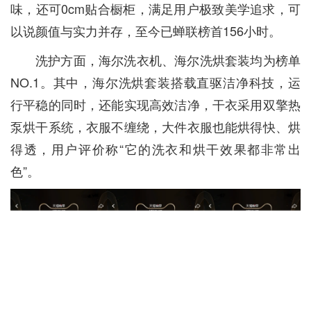
味，还可0cm贴合橱柜，满足用户极致美学追求，可
以说颜值与实力并存，至今已蝉联榜首156小时。
洗护方面，海尔洗衣机、海尔洗烘套装均为榜单
NO.1。其中，海尔洗烘套装搭载直驱洁净科技，运
行平稳的同时，还能实现高效洁净，干衣采用双擎热
泵烘干系统，衣服不缠绕，大件衣服也能烘得快、烘
得透，用户评价称“它的洗衣和烘干效果都非常出
色”。