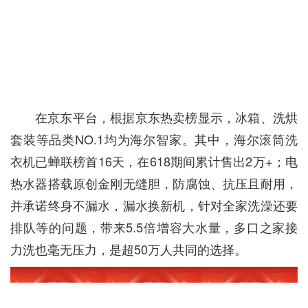
在京东平台，根据京东热卖榜显示，冰箱、洗烘
套装等品类NO.1均为海尔智家。其中，海尔滚筒洗
衣机已蝉联榜首16天，在618期间累计售出2万+；电
热水器搭载原创金刚无缝胆，防腐蚀、抗压且耐用，
并承诺终身不漏水，漏水换新机，针对全家洗澡还要
排队等的问题，带来5.5倍增容大水量，多口之家接
力洗也毫无压力，是超50万人共同的选择。