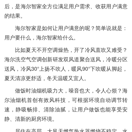
后，是海尔智家全方位满足用户需求、收获用户满意
的结果。
海尔智家是如何让用户满意的呢？简单说就是：
用户要什么，海尔智家给什么。
比如夏天不开空调燥热，开了冷风直吹又难受？
海尔洗空气空调创新研发双风道聚合送风，冷暖分区
送风，冷风30°上扬不吹人，暖风90°下吹暖从脚起，
夏天清凉更舒适，冬天温暖又宜人。
做饭时油烟机吸力大，噪音也大，令人心烦？海
尔油烟机首创有效风科技，可根据环境自动调节转
速，静吸畅排、清除油腻，让用户做饭也能享受安
静、清新的厨房环境。
居住在高层，大风天燃气热水器燃烧不稳定，水