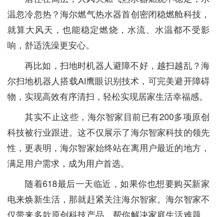
温忽冷忽热？海尔燃气热水器首创密闭稳燃舱科技，
就算大风天，也能稳定燃烧，水流、水温都不受影
响，舒适洗澡更安心。
再比如，扫地时机器人避障不好，越扫越乱？海
尔扫地机器人搭载AI鹰眼识别技术，可完美避开障碍
物，实现高效有序清扫，轻松实现居家生活幸福感。
其实不止这些，海尔智家目前已有200多项原创
科技被行业跟进。这不仅展示了海尔智家科技的领先
性，更表明，海尔智家始终站在离用户最近的地方，
满足用户需求，成为用户首选。
随着618最后一天临近，如果你也想要购买新家
电来焕新生活，那就赶紧关注海尔智家。海尔智家不
仅带来多款原创科技产品，帮你解决家庭生活难题，