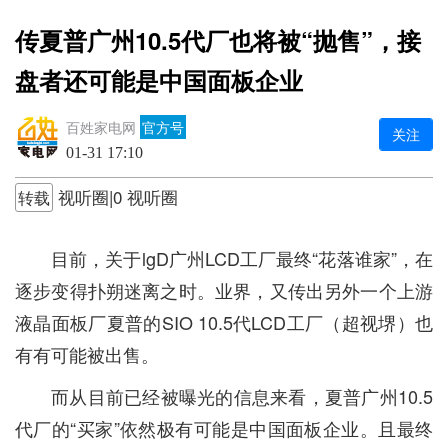
传夏普广州10.5代厂也将被“抛售”，接
盘者还可能是中国面板企业
百姓家电网
官方号
关注
01-31 17:10
视听圈|0 视听圈
转载
目前，关于lgD广州LCD工厂最终“花落谁家”，在
逐步变得扑朔迷离之时。业界，又传出另外一个上游
液晶面板厂夏普的SIO 10.5代LCD工厂（超视堺）也
有有可能被出售。
而从目前已经被曝光的信息来看，夏普广州10.5
代厂的“买家”依然极有可能是中国面板企业。且最终