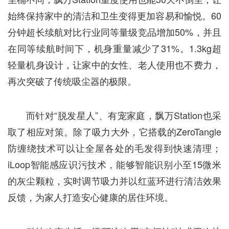
始终保持家中的清洁和卫生变得更加容易和愉悦。60
分钟超长续航对比行业同等量级竞品增加50%，并且
在同等续航时间下，机身重量减少了31%。1.3kg超
轻量机身设计，让家中的女性、老人使用也不费力，
再次突破了传统吸尘器的极限。
而针对“脱发星人”、有宠家庭，飘万Station也采
取了相应对策。除了吸力大外，它搭载的ZeroTangle
防缠绕技术可以让全屋各处的毛发得到快速清理；
iLoop智能感应识污技术，能够智能识别小至15微米
的灰尘颗粒，实时调节吸力并以红蓝环进行清洁效果
反馈，为家人打造安心健康的居住环境。