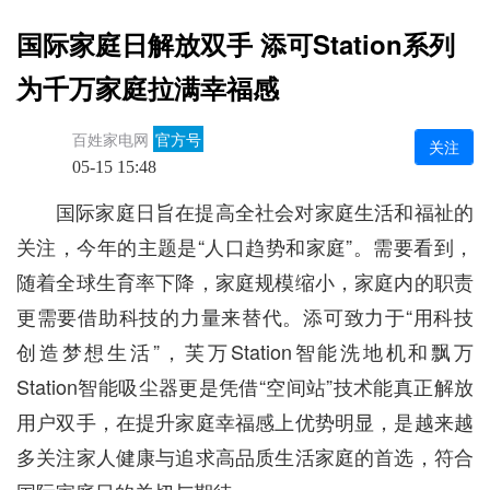
国际家庭日解放双手 添可Station系列
为千万家庭拉满幸福感
百姓家电网
官方号
关注
05-15 15:48
国际家庭日旨在提高全社会对家庭生活和福祉的
关注，今年的主题是“人口趋势和家庭”。需要看到，
随着全球生育率下降，家庭规模缩小，家庭内的职责
更需要借助科技的力量来替代。添可致力于“用科技
创造梦想生活”，芙万Station智能洗地机和飘万
Station智能吸尘器更是凭借“空间站”技术能真正解放
用户双手，在提升家庭幸福感上优势明显，是越来越
多关注家人健康与追求高品质生活家庭的首选，符合