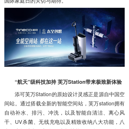
国际家庭日的关切与期待。
“航天”级科技加持 芙万Station带来极致新体验
添可芙万Station的原始设计灵感正是源自中国空
间站。通过搭载全新的智能空间站，芙万station拥有
自动补水、排污、冲洗，以及智能自清洁、离心风
干、UV杀菌、无线充电以及精致收纳八大功能，八