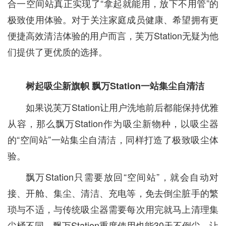
合一空间站真正实现了“拿起就能用，放下不用管”的
极致使用体验。对于关注家庭成员健康、希望拥有更
便捷高效清洁体验的用户而言，芙万Station无疑为他
们提供了更优质的选择。
树起吸尘新旗帜 飘万Station一站集尘自清洁
如果说芙万Station让用户洗地前后都能保持优雅
从容，那么飘万Station作为吸尘新物种，以吸尘器
的“空间站”一站集尘自清洁，同样打造了极致吸尘体
验。
飘万Station只需要放回“空间站”，就会自动对
接、开舱、集尘、清洁、充电等，免去倒尘脏手的繁
琐与不适，与传统吸尘器需要每次用完就马上清理集
尘桶不同，飘万Station重度使用也能30天不倒尘，让