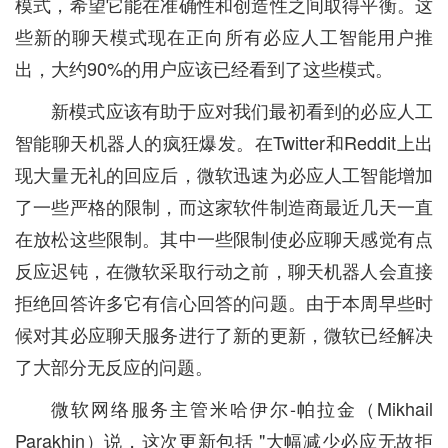
模式，希望它能在准确性和创造性之间取得平衡。这
些新的聊天模式现在正向所有必应人工智能用户推
出，大约90%的用户应该已经看到了这些模式。
新模式应该有助于应对我们最初看到的必应人工
智能聊天机器人的疯狂爆发。在Twitter和Reddit上出
现大量无礼的回应后，微软迅速为必应人工智能增加
了一些严格的限制，而这家软件制造商最近几天一直
在放松这些限制。其中一些限制使必应聊天感觉有点
反应迟钝，在微软采取行动之前，聊天机器人会直接
拒绝回答许多它有信心回答的问题。由于本周早些时
候对其必应聊天服务进行了新的更新，微软已经解决
了大部分无反应的问题。
微软网络服务主管米哈伊尔-帕拉金（Mikhail
Parakhin）说，这次更新包括 "大幅减少必应无故拒