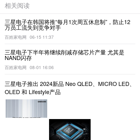
相关阅读
三星电子在韩国将推“每月1次周五休息制”，防止12
万员工流失到竞争对手
百姓家电网
06-15 11:37
三星电子下半年将继续削减存储芯片产量 尤其是
NAND闪存
百姓家电网
08-01 16:06
三星电子推出 2024新品 Neo QLED、MICRO LED、
OLED 和 Lifestyle产品