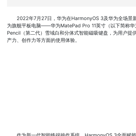
2022年7月27日，华为在HarmonyOS 3及华为全场
为旗舰平板电脑——华为MatePad Pro 11英寸（以下简称华为M
Pencil（第二代）雪域白和分体式智能磁吸键盘，为用户
产力、创作力等方面的使用体验。
作为新一代智能终端操作系统，HarmonyOS 3全面赋能