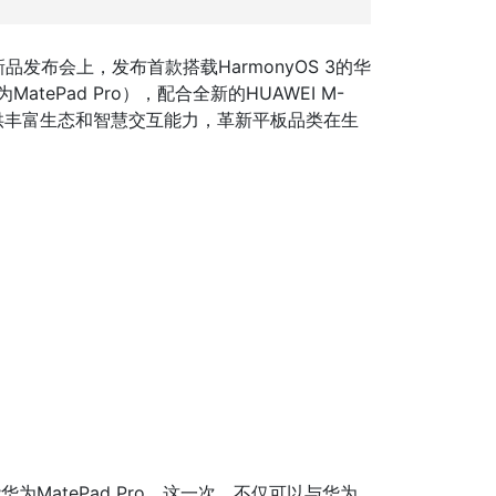
景新品发布会上，发布首款搭载HarmonyOS 3的华
atePad Pro），配合全新的HUAWEI M-
提供丰富生态和智慧交互能力，革新平板品类在生
华为MatePad Pro，这一次，不仅可以与华为