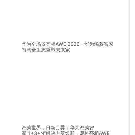
华为全场景亮相AWE 2026：华为鸿蒙智家
智慧全生态重塑未来家
鸿蒙世界，日新月异：华为鸿蒙智
家“1+3+N”解决方案焕新，即将亮相AWE