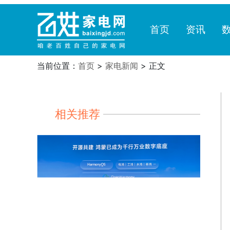
首页
资讯
当前位置：
首页
>
家电新闻
> 正文
相关推荐