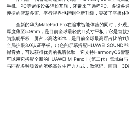
手机、PC等诸多设备轻松互联，还带来了远程PC、多设备
便捷的智慧多窗、平行视界也得到全新升级，突破了平板体
全新的华为MatePad Pro在追求智能体验的同时，外
厚度薄至5.9mm，是目前全球最轻的11英寸平板；它是首款支
为旗舰平板，屏占比高达92%，是目前全球最高屏占比的11
全局护眼3.0认证平板。出色的屏幕搭配HUAWEI SOUN
撼音效，可以获得优秀的视听体验；它支持HarmonyOS智慧
可以用它搭配全新的HUAWEI M-Pencil（第二代）雪
与匹配多种场景的流畅高效生产力方式，做笔记、画画、3