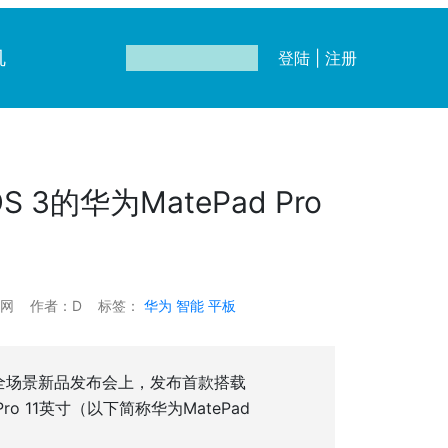
机
登陆
|
注册
 3的华为MatePad Pro
电网
作者：D
标签：
华为
智能
平板
及华为全场景新品发布会上，发布首款搭载
Pro 11英寸（以下简称华为MatePad