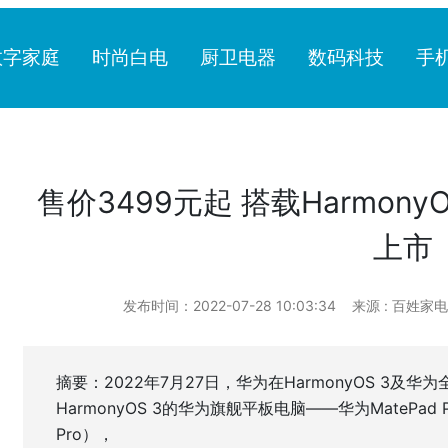
数字家庭
时尚白电
厨卫电器
数码科技
手
售价3499元起 搭载HarmonyOS
上市
发布时间：2022-07-28 10:03:34
来源 : 百姓家
摘要：2022年7月27日，华为在HarmonyOS 3
HarmonyOS 3的华为旗舰平板电脑——华为MatePad 
Pro），