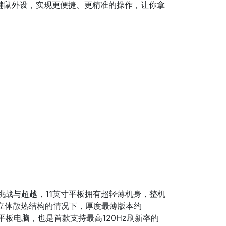
键鼠外设，实现更便捷、更精准的操作，让你拿
成自我挑战与超越，11英寸平板拥有超轻薄机身，整机
六层立体散热结构的情况下，厚度最薄版本约
英寸平板电脑，也是首款支持最高120Hz刷新率的