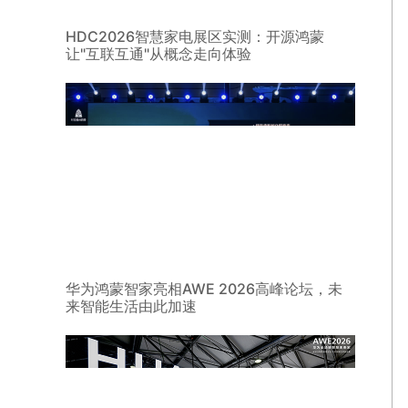
HDC2026智慧家电展区实测：开源鸿蒙
让"互联互通"从概念走向体验
华为鸿蒙智家亮相AWE 2026高峰论坛，未
来智能生活由此加速