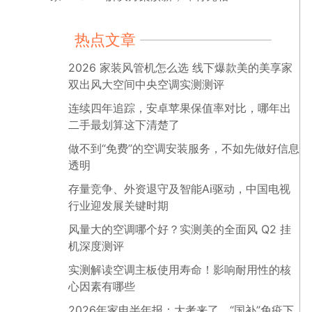
热点文章
2026 家装风管机怎么选 线下爆款美的美享家
双出风大空间中央空调实测测评
连续四年追踪，安卓苹果保值率对比，哪年出
二手最划算这下清楚了
做不到“免费”的空调安装服务，不如先做好信息
透明
存量竞争、外资退守及智能Ai驱动，中国电视
行业迎发展关键时期
风量大的空调哪个好？实测美的全面风 Q2 挂
机深度测评
实测解读空调主板使用寿命！影响耐用性的核
心因素有哪些
2026年家电半年报：大考来了，“国补”免疫下