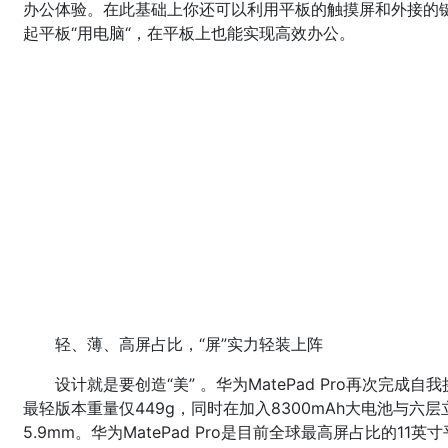
办公体验。在此基础上你还可以利用平板的触摸屏和外接的
起平板“用电脑“，在平板上也能实现高效办公。
轻、薄、高屏占比，“屏”实力轻装上阵
设计就是要创造“美” 。华为MatePad Pro再次完
最轻版本重量仅449g，同时在加入8300mAh大电池与
5.9mm。华为MatePad Pro是目前全球最高屏占比的11