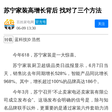
苏宁家装高增长背后 找对了三个方法
百姓家电网
官方号
关注
06-09 13:30
蓝科技|0 浩然
转载
今年618，苏宁家装是一大惊喜。
苏宁家装厨卫超级品类日战报显示，6月7日当
天，销售比去年同期增长528%，智能产品同比增长
968%。其中，增长超过100%的品牌高达186个。
今年3月，苏宁召开“不止卖家电还卖家装有限公
司成立发布会”。这场发布会明确的信号是，除与知
名品牌联手以外，更重要的是通过家装六件套助力消