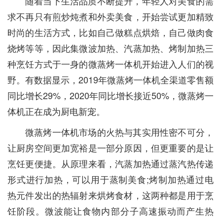
随着当下生活品质不断提升，年轻人对美食的需
求不再只有煎炒炖煮和外卖美食，开始尝试更加精致
时尚的生活方式，比如自己做糕点烘焙，自己做肉食
烧烤等等，因此集微波加热、汽蒸加热、烤制加热三
种烹饪方式于一身的微蒸烤一体机开始进入人们的视
野。有数据显示，2019年微蒸烤一体机全渠道零售额
同比增长29%，2020年同比增长接近50%，微蒸烤一
体机正在成为厨电新宠。
微蒸烤一体机市场的火热与其实用性密不可分，
让厨房空间更加宽裕是一部分原因，但更重要的是让
烹饪更便捷。从原理来看，汽蒸加热通过蒸汽热传递
形式进行加热，可以用于蒸制美食;烤制加热通过电
热元件发出的热辐射来烘烤食材，这两种都是用于烹
饪阶段。微波能让食物内部分子高速振动而产生热