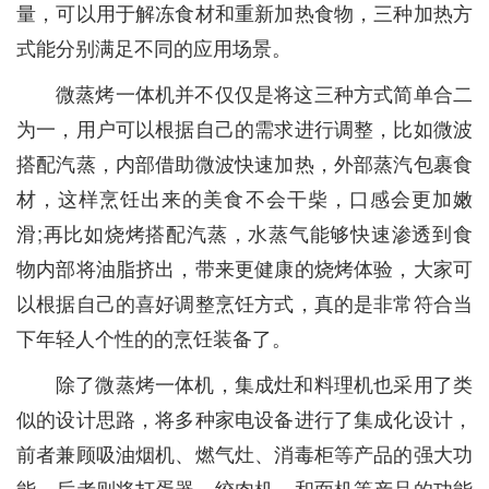
量，可以用于解冻食材和重新加热食物，三种加热方
式能分别满足不同的应用场景。
微蒸烤一体机并不仅仅是将这三种方式简单合二
为一，用户可以根据自己的需求进行调整，比如微波
搭配汽蒸，内部借助微波快速加热，外部蒸汽包裹食
材，这样烹饪出来的美食不会干柴，口感会更加嫩
滑;再比如烧烤搭配汽蒸，水蒸气能够快速渗透到食
物内部将油脂挤出，带来更健康的烧烤体验，大家可
以根据自己的喜好调整烹饪方式，真的是非常符合当
下年轻人个性的的烹饪装备了。
除了微蒸烤一体机，集成灶和料理机也采用了类
似的设计思路，将多种家电设备进行了集成化设计，
前者兼顾吸油烟机、燃气灶、消毒柜等产品的强大功
能，后者则将打蛋器、绞肉机、和面机等产品的功能