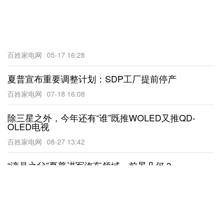
百姓家电网
05-17 16:28
夏普宣布重要调整计划：SDP工厂提前停产
百姓家电网
07-18 16:08
除三星之外，今年还有“谁”既推WOLED又推QD-
OLED电视
百姓家电网
08-27 13:42
“液晶之父”夏普进军汽车领域，前景几何？
百姓家电网
09-14 15:33
夏普2025财年首季业绩超预期 大幅上调全年盈利目
标