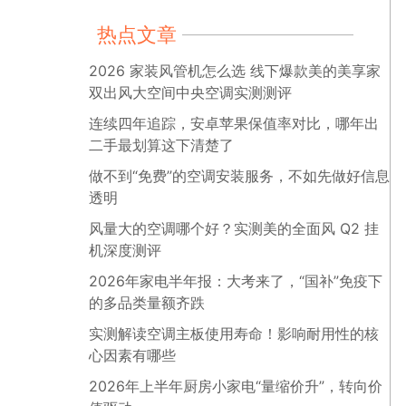
热点文章
2026 家装风管机怎么选 线下爆款美的美享家
双出风大空间中央空调实测测评
连续四年追踪，安卓苹果保值率对比，哪年出
二手最划算这下清楚了
做不到“免费”的空调安装服务，不如先做好信息
透明
风量大的空调哪个好？实测美的全面风 Q2 挂
机深度测评
2026年家电半年报：大考来了，“国补”免疫下
的多品类量额齐跌
实测解读空调主板使用寿命！影响耐用性的核
心因素有哪些
2026年上半年厨房小家电“量缩价升”，转向价