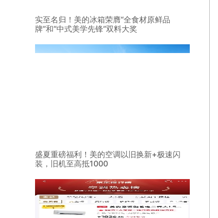
实至名归！美的冰箱荣膺“全食材原鲜品
牌”和“中式美学先锋”双料大奖
盛夏重磅福利！美的空调以旧换新+极速闪
装，旧机至高抵1000