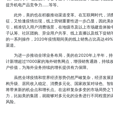
提升机电产品竞争力……等等。
此外，美的也在积极推动渠道变革。在互联网时代，消
征，又恰逢疫情出现，线上营销重要性进一步凸显，因此美
引，精准切入用户消费场景，在地级市及以上市场建造体验
子认筹、社区团购、异业用户共享、线上直播以及线下促销
的一系列操作，2020年疫情期间美的线上销售占比高达4
渠道。
为进一步推动全球业务布局，美的在2020年上半年，
计新增超过11000家的海外销售网点，增强销售通路，持
户价值，为海外业务持续的增长提供有力保障。
虽然全球疫情和世界经济形势仍然严峻复杂，经济发展
构升级、居民收入稳定、消费多元化、国家政策对绿色、智
将带来新的机会点和增长点。在这样复杂多变的市场局势之
力，比如美的集团，就能够对多元化的业务进行不同程度的
风险。