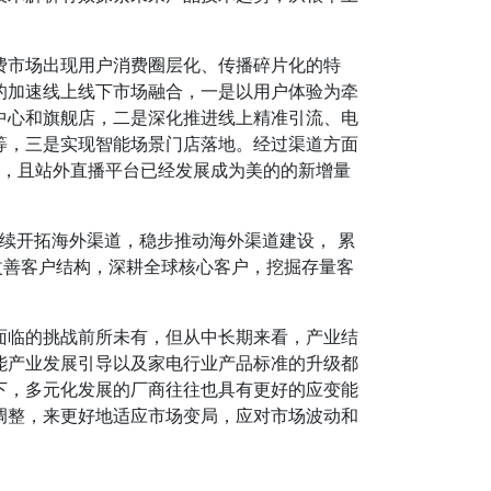
费市场出现用户消费圈层化、传播碎片化的特
的加速线上线下市场融合，一是以用户体验为牵
中心和旗舰店，二是深化推进线上精准引流、电
等，三是实现智能场景门店落地。经过渠道方面
9%，且站外直播平台已经发展成为美的的新增量
持续开拓海外渠道，稳步推动海外渠道建设， 累
续改善客户结构，深耕全球核心客户，挖掘存量客
面临的挑战前所未有，但从中长期来看，产业结
能产业发展引导以及家电行业产品标准的升级都
下，多元化发展的厂商往往也具有更好的应变能
调整，来更好地适应市场变局，应对市场波动和