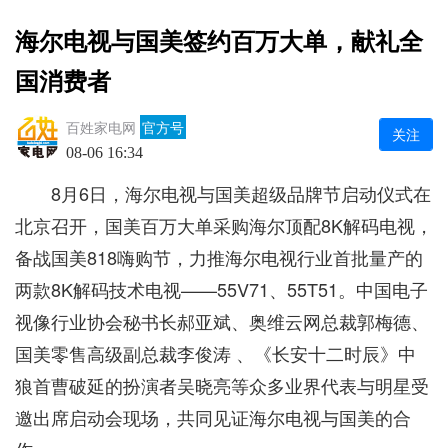
海尔电视与国美签约百万大单，献礼全
国消费者
百姓家电网
官方号
关注
08-06 16:34
8月6日，海尔电视与国美超级品牌节启动仪式在
北京召开，国美百万大单采购海尔顶配8K解码电视，
备战国美818嗨购节，力推海尔电视行业首批量产的
两款8K解码技术电视——55V71、55T51。中国电子
视像行业协会秘书长郝亚斌、奥维云网总裁郭梅德、
国美零售高级副总裁李俊涛 、《长安十二时辰》中
狼首曹破延的扮演者吴晓亮等众多业界代表与明星受
邀出席启动会现场，共同见证海尔电视与国美的合