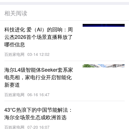
相关阅读
科技进化 爱（AI）的回响：周
云杰2026首个场景直播释放了
哪些信息
百姓家电网
03-14 12:02
海尔L4级智能体Seeker套系家
电亮相，家电行业开启智能化
新赛道
百姓家电网
06-16 16:47
43℃热浪下的中国节能解法：
海尔全场景生态成欧洲首选
百姓家电网
07-20 16:07