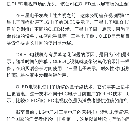
是OLED电视市场的龙头、该公司在OLED显示屏市场的主要
在三星电子发表上述声明之前，这家公司曾在视频网站Yo
星电子同样批评了LG电子的OLED显示屏。三星电子和LG
目前分别推广不同的OLED技术。三星电子周二表示，因为屏
命较短的设备，如智能手机等。三星电子称，OLED显示屏
类设备要更长时间的使用显示屏。
“OLED电视机存有屏幕老化问题的原因，是因为它们
示，随着时间的推移，OLED电视机就会像被氧化的果汁一
备，在购买后会长时间使用，”三星电子表示。耐久性对电
机预计将在家中发挥关键作用。
OLED电视机使用了所谓的量子点技术。它们事实上是
且更省电。这一技术不同于LG电子目前推广的OLED技术
示，比较OLED和QLED电视仅仅是为消费者提供准确的信
截至目前，LG电子对三星电子的营销推广活动未予置评
11个国家的消费者评论中排名第一，这足以证明公司产品的