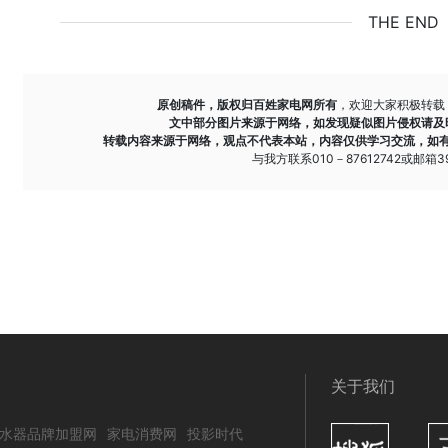
THE END
原创稿件，版权归百姓家电网所有
，欢迎大家积极转载
文中部分图片来源于网络，如发现疑似图片侵权请及
转载内容来源于网络，观点不代表本站，内容仅供学习交流，如
与我方联系010－87612742或邮箱393
关于我们
水器品牌加盟网
家电消费网
投影时代