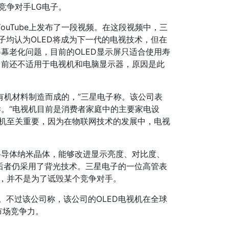
竞争对手LG电子。
uTube上发布了一段视频。在这段视频中，三
电子均认为OLED将成为下一代的电视技术，但在
幕老化问题，目前的OLED显示屏只适合使用寿
目前还不适用于电视机和电脑显示器，原因是此
是有机材料制造而成的，”三星电子称。该公司表
样。“电视机目前是消费者家庭中的主要家电设
视机至关重要，因为在物联网技术的发展中，电视
半导体纳米晶体，能够改进显示亮度、对比度、
，后者仍采用了背光技术。三星电子的一位高管表
息，并不是为了诋毁某个竞争对手。
。不过该公司称，该公司的OLED电视机在全球
市场竞争力。