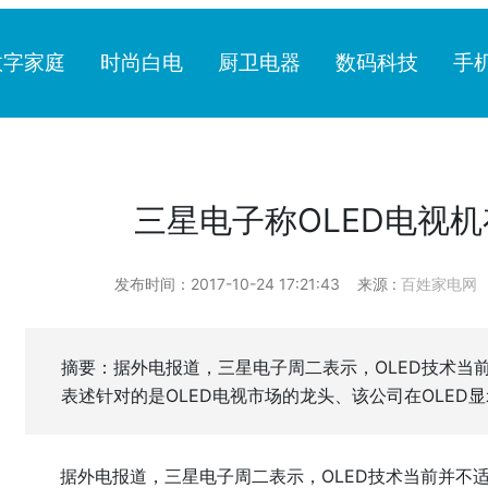
数字家庭
时尚白电
厨卫电器
数码科技
手
三星电子称OLED电视
发布时间：2017-10-24 17:21:43
来源 :
百姓家电网
摘要：据外电报道，三星电子周二表示，OLED技术当
表述针对的是OLED电视市场的龙头、该公司在OLED
据外电报道，三星电子周二表示，OLED技术当前并不