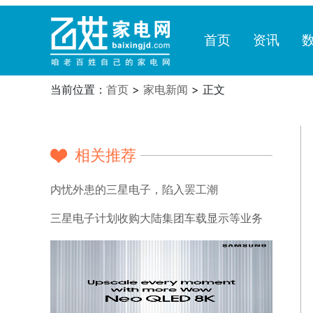
首页
资讯
当前位置：
首页
>
家电新闻
> 正文
相关推荐
内忧外患的三星电子，陷入罢工潮
三星电子计划收购大陆集团车载显示等业务