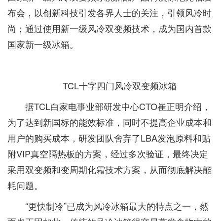
布会，以创新科技引发各界人士的关注，引领风冷时
尚；通过使用新一级风冷双变频技术，成为国内首款
国家新一级冰箱。
TCL十字四门风冷双变频冰箱
据TCL白家电事业部研发中心CTO崔正明介绍，
为了达到新国标的能效标准，同时不提高企业成本和
用户的购买成本，研发团队舍弃了LBA发泡原料和贴
附VIP真空隔热板的方案，经过多次验证，最终决定
采用双变频和变周期化霜技术方案，从而彻底解决能
耗问题。
“更快制冷”已成为风冷冰箱最大的特点之一，然