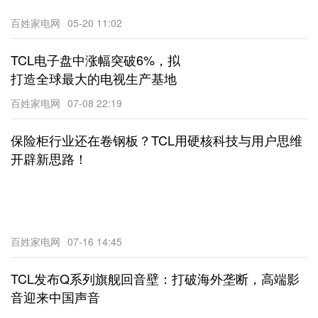
百姓家电网
05-20 11:02
TCL电子盘中涨幅突破6%，拟
打造全球最大的电视生产基地
百姓家电网
07-08 22:19
保险柜行业还在卷钢板？TCL用硬核科技与用户思维
开辟新思路！
百姓家电网
07-16 14:45
TCL发布Q系列旗舰回音壁：打破海外垄断，高端影
音迎来中国声音