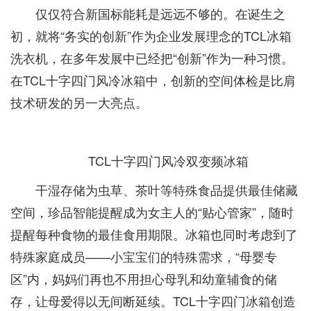
仅仅符合新国标能耗是远远不够的。在诞生之
初，就将“务实的创新”作为企业发展理念的TCL冰箱
洗衣机，在多年发展中已经把“创新”作为一种习惯。
在TCL十字四门风冷冰箱中，创新的空间体检是比肩
技术研发的另一大亮点。
TCL十字四门风冷双变频冰箱
干湿存储为虫草、茶叶等特殊食品提供最佳储藏
空间，珍品智能提醒成为女主人的“贴心管家”，随时
提醒每种食物的最佳食用期限。冰箱也同时考虑到了
特殊家庭成员——小宝宝们的特殊需求，“母婴专
区”内，妈妈们再也不用担心母乳和幼童辅食的储
存，让母爱得以无间断延续。TCL十字四门冰箱创造