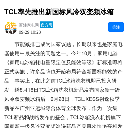
TCL率先推出新国标风冷双变频冰箱
百姓家电网
官方号
关注
09-29 10:23
节能减排已成为国家议题，长期以来也是家庭电
器使用中最关注的问题之一。今年10月，家用电器
《家用电冰箱耗电量限定值及能效等级》新标准即将
正式实施，许多品牌也开始布局符合新国标能效的产
品。事实上，在此之前TCL冰箱洗衣机即已投入研
发，继8月18日TCL冰箱洗衣机新品发布国家新一级
风冷双变频冰箱后，9月28日，TCL.XESS创逸秋季
新品在广州亚运城综合体育全球发布，作为一次集
TCL新品和战略发布的盛会，TCL冰箱洗衣机携旗下
国家新一级风冷双变频冰洗新品产品再次惊艳亮相发