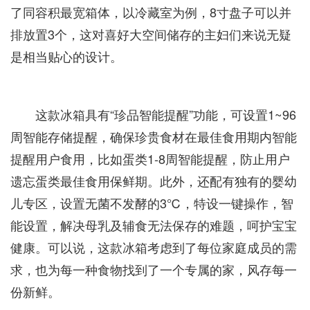
了同容积最宽箱体，以冷藏室为例，8寸盘子可以并
排放置3个，这对喜好大空间储存的主妇们来说无疑
是相当贴心的设计。
这款冰箱具有“珍品智能提醒”功能，可设置1~96
周智能存储提醒，确保珍贵食材在最佳食用期内智能
提醒用户食用，比如蛋类1-8周智能提醒，防止用户
遗忘蛋类最佳食用保鲜期。此外，还配有独有的婴幼
儿专区，设置无菌不发酵的3℃，特设一键操作，智
能设置，解决母乳及辅食无法保存的难题，呵护宝宝
健康。可以说，这款冰箱考虑到了每位家庭成员的需
求，也为每一种食物找到了一个专属的家，风存每一
份新鲜。