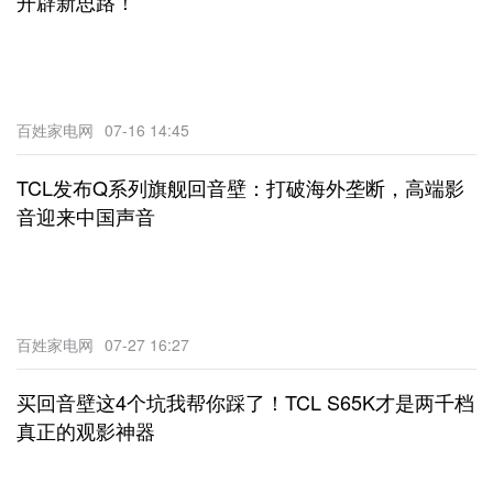
开辟新思路！
百姓家电网
07-16 14:45
TCL发布Q系列旗舰回音壁：打破海外垄断，高端影
音迎来中国声音
百姓家电网
07-27 16:27
买回音壁这4个坑我帮你踩了！TCL S65K才是两千档
真正的观影神器