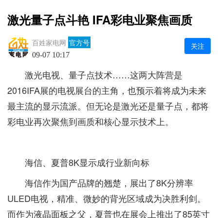
激光量子点斗艳 IFA彩电业聚焦画质
百姓家电网
官方号
关注
09-07 10:17
激光电视、量子点技术……这两大阵营是
2016IFA展的电视展台的主角，也预示着将成为未来
最主流的显示流派。但无论是激光还是量子点，都将
彩电业再次聚焦到画质和核心显示技术上。
海信、夏普8K显示成行业新向标
海信作为国产品牌的翘楚，展出了8K分辨率
ULED电视，精准、微妙的背光区域成为决胜利剑。
而作为液晶面板之父，夏普也在展会上推出了85英寸