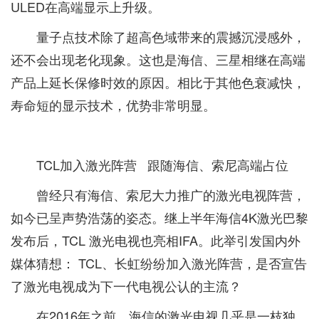
ULED在高端显示上升级。
量子点技术除了超高色域带来的震撼沉浸感外，
还不会出现老化现象。这也是海信、三星相继在高端
产品上延长保修时效的原因。相比于其他色衰减快，
寿命短的显示技术，优势非常明显。
TCL加入激光阵营 跟随海信、索尼高端占位
曾经只有海信、索尼大力推广的激光电视阵营，
如今已呈声势浩荡的姿态。继上半年海信4K激光巴黎
发布后，TCL 激光电视也亮相IFA。此举引发国内外
媒体猜想： TCL、长虹纷纷加入激光阵营，是否宣告
了激光电视成为下一代电视公认的主流？
在2016年之前，海信的激光电视几乎是一枝独