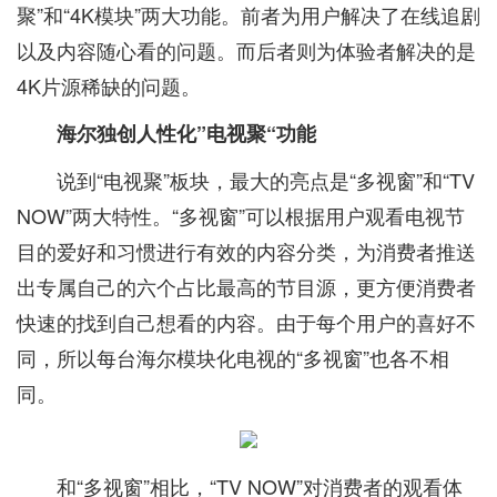
聚”和“4K模块”两大功能。前者为用户解决了在线追剧
以及内容随心看的问题。而后者则为体验者解决的是
4K片源稀缺的问题。
海尔独创人性化”电视聚“功能
说到“电视聚”板块，最大的亮点是“多视窗”和“TV
NOW”两大特性。“多视窗”可以根据用户观看电视节
目的爱好和习惯进行有效的内容分类，为消费者推送
出专属自己的六个占比最高的节目源，更方便消费者
快速的找到自己想看的内容。由于每个用户的喜好不
同，所以每台海尔模块化电视的“多视窗”也各不相
同。
和“多视窗”相比，“TV NOW”对消费者的观看体