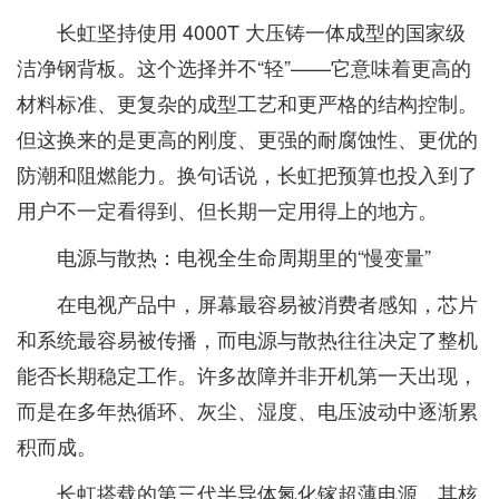
长虹坚持使用 4000T 大压铸一体成型的国家级
洁净钢背板。这个选择并不“轻”——它意味着更高的
材料标准、更复杂的成型工艺和更严格的结构控制。
但这换来的是更高的刚度、更强的耐腐蚀性、更优的
防潮和阻燃能力。换句话说，长虹把预算也投入到了
用户不一定看得到、但长期一定用得上的地方。
电源与散热：电视全生命周期里的“慢变量”
在电视产品中，屏幕最容易被消费者感知，芯片
和系统最容易被传播，而电源与散热往往决定了整机
能否长期稳定工作。许多故障并非开机第一天出现，
而是在多年热循环、灰尘、湿度、电压波动中逐渐累
积而成。
长虹搭载的第三代半导体氮化镓超薄电源，其核