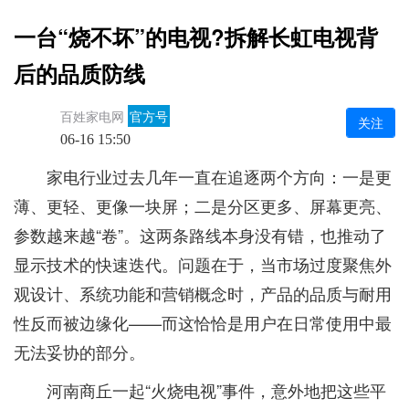
一台“烧不坏”的电视?拆解长虹电视背
后的品质防线
百姓家电网
官方号
关注
06-16 15:50
家电行业过去几年一直在追逐两个方向：一是更
薄、更轻、更像一块屏；二是分区更多、屏幕更亮、
参数越来越“卷”。这两条路线本身没有错，也推动了
显示技术的快速迭代。问题在于，当市场过度聚焦外
观设计、系统功能和营销概念时，产品的品质与耐用
性反而被边缘化——而这恰恰是用户在日常使用中最
无法妥协的部分。
河南商丘一起“火烧电视”事件，意外地把这些平