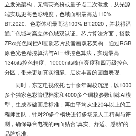
立发光架构，无需荧光粉或量子点二次激发，从光源
端实现更高色彩纯度，色域面积最高达110%
BT.2020、色彩体积最高达100% BT.2020，并获得潘
通广色域与高立体色域双认证。芯片算法方面，搭载
ZRα光色同控AI画质芯片及音画双芯架构，通过RGB
原色光色精控算法与AI三维控色算法，实现最高
134bits控色精度、10000nits峰值亮度和四万级控色
分区，带来更加真实细腻、层次丰富的画面表现。
同时，东芝电视依托七十余年调校沉淀，以1000
多个独家色彩管理档案和4000多个调校参数训练AI模
型，生成基础画质标准；再由平均从业20年以上的工
程师团队，针对20多个模块进行多场景人工精调与评
测，确保每台电视的画面贴合"真实、舒适、感动"的
品牌标准。