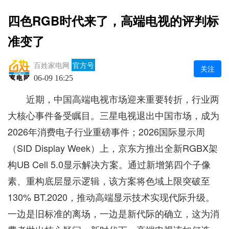
四色RGB时代来了，高端电视的评判标
准变了
百姓家电网
官方号
关注
06-09 16:25
近期，中国高端电视市场迎来重要转折，行业两
大核心事件备受瞩目。三星电视退出中国市场，成为
2026年消费电子行业重磅事件；2026国际显示周
（SID Display Week）上，京东方推出全新RGBX架
构UB Cell 5.0显示解决方案。通过新增第四个子像
素、重构底层显示逻辑，该方案将色域上限突破至
130% BT.2020，推动高端显示技术实现代际升级。
一边是旧标准的离场，一边是新代际的确立，这为消