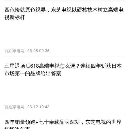
四色绘就原色视界，东芝电视以硬核技术树立高端电
视新标杆
百姓家电网
06-08 09:36
三星退场后618高端电视怎么选？连续四年斩获日本
市场第一的品牌给出答案
百姓家电网
06-12 10:43
四年销量领跑+七十余载品牌深耕，东芝电视的世界
杯场边叙事