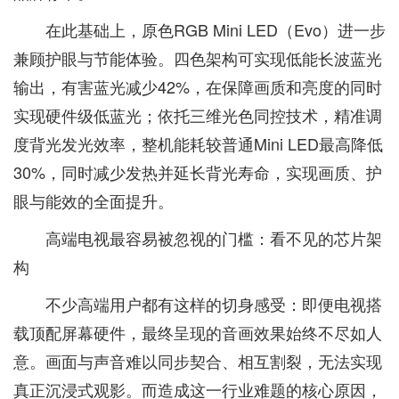
在此基础上，原色RGB Mini LED（Evo）进一步
兼顾护眼与节能体验。四色架构可实现低能长波蓝光
输出，有害蓝光减少42%，在保障画质和亮度的同时
实现硬件级低蓝光；依托三维光色同控技术，精准调
度背光发光效率，整机能耗较普通Mini LED最高降低
30%，同时减少发热并延长背光寿命，实现画质、护
眼与能效的全面提升。
高端电视最容易被忽视的门槛：看不见的芯片架
构
不少高端用户都有这样的切身感受：即便电视搭
载顶配屏幕硬件，最终呈现的音画效果始终不尽如人
意。画面与声音难以同步契合、相互割裂，无法实现
真正沉浸式观影。而造成这一行业难题的核心原因，