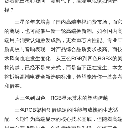
费者抛出核心疑问：新时代下，高端电视该如何选
择？
三星多年来培育了国内高端电视消费市场，而它
的离场，也可能催生新一轮高端换新潮。如今国内高
端用户消费认知愈发成熟，更看重芯片性能、专业画
质调校与音响表现，对产品综合品质要求极高。而技
术风向也在发生变化：从三色RGB到四色RGBX的架
构跨越，已经不是未来式，而是当下正在发生。本文
将拆解高端电视全新选购标准，希望能给你一些参考
和借鉴。
从三色到四色，RGB显示技术的架构跨越
三色RGB架构凭借稳定的性能与成熟的生态适
配，长期作为高端显示的核心技术基底，但随着高端
显示向着极致原色、创作者级画质升级，传统三色