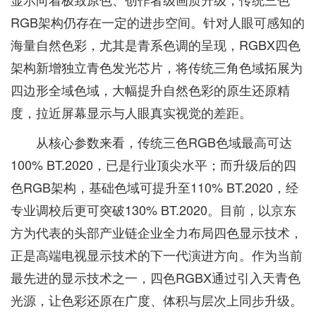
RGB架构仍存在一定的进步空间。针对人眼可感知的
海量自然色彩，尤其是青系色调的呈现，RGBX四色
架构新增独立青色发光芯片，将传统三角色域拓展为
四边形全域色域，大幅提升自然色彩的原生还原精
度，拉近屏幕显示与人眼真实视觉的差距。
从核心参数来看，传统三色RGB色域最高可达
100% BT.2020，已是行业顶尖水平；而升级后的四
色RGB架构，基础色域可提升至110% BT.2020，经
专业调校后更可突破130% BT.2020。目前，以京东
方为代表的头部产业链企业全力布局四色显示技术，
正是高端电视显示技术的下一代演进方向。作为当前
最先进的显示技术之一，四色RGBX通过引入天青色
光源，让色彩还原在广度、体积与层次上同步升级。