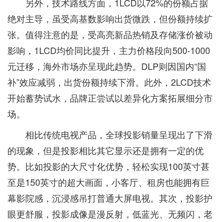
另外，技术路线方面，1LCD以72%的份额占据
绝对主导，虽受高基数影响出货微跌，但份额持续扩
张。值得注意的是，受高亮新品热销及存储涨价被动
影响，1LCD均价同比提升，主力价格段向500-1000
元迁移，海外市场亦呈现此趋势。DLP则因国内“国
补”效应减弱，出货份额持续下滑。此外，2LCD技术
开始蓄势试水，品牌正尝试以差异化方案拓展细分市
场。
相比传统电视产品，全球投影销量呈现出了下滑
的现象，但是投影相比其它显示还是拥有一定的优
势。比如投影的大尺寸化优势，轻松实现100英寸甚
至是150英寸的超大画面，小客厅、租房也能拥有巨
幕影院感，沉浸感吊打普通大屏电视。其次，投影护
眼更舒服，投影成像是漫反射，低蓝光、无频闪，老