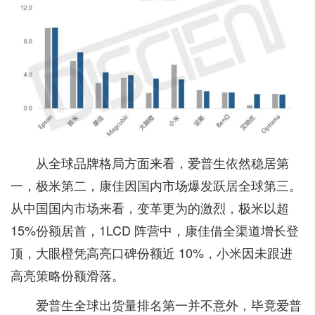
从全球品牌格局方面来看，爱普生依然稳居第
一，极米第二，康佳因国内市场爆发跃居全球第三。
从中国国内市场来看，变革更为的激烈，极米以超
15%份额居首，1LCD 阵营中，康佳借全渠道增长登
顶，大眼橙凭高亮口碑份额近 10%，小米因未跟进
高亮策略份额滑落。
爱普生全球出货量排名第一并不意外，毕竟爱普