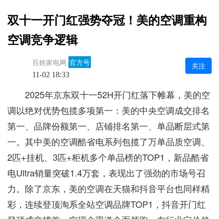
双十一开门红强势夺冠！美的空调重构
空调竞争逻辑
百姓家电网
官方号
关注
11-02 18:33
2025年京东双十一52H开门红落下帷幕，美的空
调以绝对优势包揽多项第一：美的中央空调成交排名
第一、品牌份额第一、店铺排名第一、单品断层式第
一。其中美的空调酷省电系列包揽了万单品质空调、
2匹+挂机、3匹+柜机多个单品榜的TOP1，新品酷省
电Ultra销量突破1.4万套，表现出了强劲的市场号召
力。除了京东，美的空调在天猫和抖音平台也同样精
彩，连续登顶淘系全站空调品牌TOP1，抖音开门红