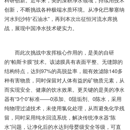
创新，不断挑战各种极端水质环境。从净化巴黎塞纳
河水到沙特“石油水”，再到本次出征恒河流水席挑
战，展现中国净水技术硬实力。
而此次挑战中发挥核心作用的，是美的自研
的“帕斯卡膜”技术。该滤膜具有表面平整、无缝隙的
结构特点，达到97%的高脱盐率，能有效滤除140多
种有害物质，同时保留对人体有益的矿物质元素，从
而实现安全、健康的饮水效果。更关键的是美的净水
器有“3个0”标准——0添加、0阻垢剂、0陈水，采用
纯物理过滤技术，未使用氯化处理，从而避免化学残
留，同时采用纯水回流系统，解决传统净水器“陈
水”问题，让净化后的水达到母婴级安全等级，可直