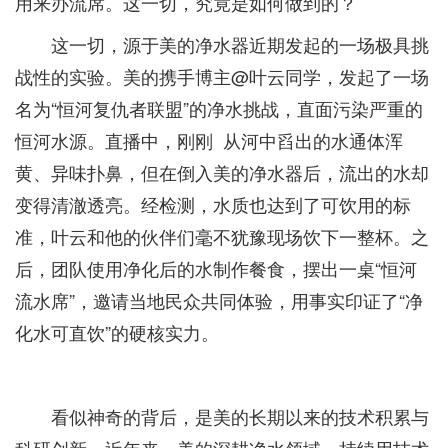
用来办流席。这一切，究竟是如何做到的？
这一切，源于美的净水器近期发起的一场极具挑
战性的实验。美的携手博主@叶云同学，发起了一场
名为“恒河复仇者联盟”的净水挑战，直面污染严重的
恒河水源。直播中，刚刚 从河中舀出的水通体浑
黄、异味扑鼻，但在倒入美的净水器后，流出的水却
变得清澈透亮。经检测，水质也达到了可饮用的标
准，叶云和他的伙伴们毫不犹豫现场饮下一整杯。之
后，团队使用净化后的水制作餐食，摆出一桌“恒河
流水席”，邀请当地民众共同体验，用事实印证了“净
化水可直饮”的硬核实力。
看似神奇的背后，是美的长期以来的技术积累与
科研创新。近年来，美的深耕净水领域，持续用技术