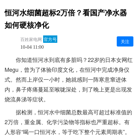
恒河水细菌超标2万倍？看国产净水器
如何硬核净化
百姓家电网
官方号
关注
10-04 11:00
你知道恒河水到底有多脏吗？22岁的日本女网红
Megu，曾为了体验印度文化，在恒河中完成净身仪
式。然而上岸仅一小时，她就感到一阵寒意窜进体
内，鼻子疼痛蔓延至喉咙深处，到了晚上更是出现发
烧流鼻涕等症状。
据检测，恒河水中细菌总数最高可超过标准值的
2万倍，重金属、化学污染物等指标也严重超标。有
人形容“喝一口恒河水，等于吃下整个元素周期表”。