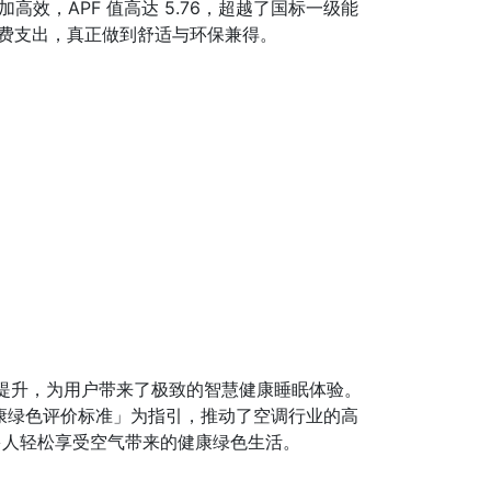
高效，APF 值高达 5.76，超越了国标一级能
电费支出，真正做到舒适与环保兼得。
能提升，为用户带来了极致的智慧健康睡眠体验。
康绿色评价标准」为指引，推动了空调行业的高
更多人轻松享受空气带来的健康绿色生活。