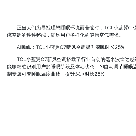
正当人们为寻找理想睡眠环境而苦恼时，TCL小蓝翼C7新
统空调的种种弊端，满足用户多样化的健康空气需求。
AI睡眠：TCL小蓝翼C7新风空调提升深睡时长25%
TCL小蓝翼C7新风空调搭载了行业首创的毫米波雷达
能够精准识别用户的睡眠阶段及体动状态，AI自动调节睡眠
制专属可变睡眠温度曲线，提升深睡时长25%。