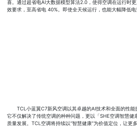
喜。通过超省电AI大数据模型算法2.0，使得空调在运行时更加
效要求，至高省电 40%。即使全天候运行，也能大幅降低
TCL小蓝翼C7新风空调以其卓越的AI技术和全面的性
它不仅解决了传统空调的种种问题，更以「SHE空调智慧健
质量发展。TCL空调将持续以“智慧健康”为价值定位，让