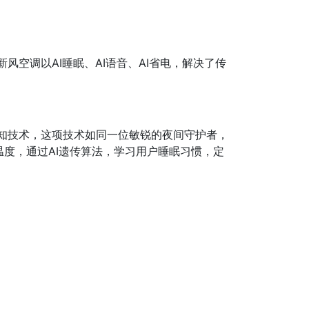
风空调以AI睡眠、AI语音、AI省电，解决了传
感知技术，这项技术如同一位敏锐的夜间守护者，
温度，通过AI遗传算法，学习用户睡眠习惯，定