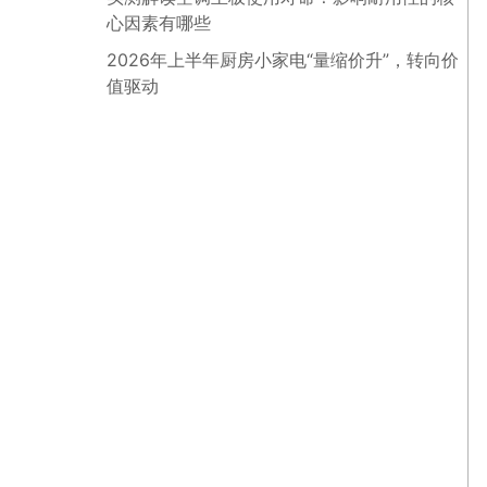
心因素有哪些
2026年上半年厨房小家电“量缩价升”，转向价
值驱动