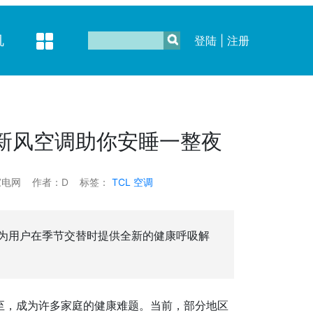
机
登陆
|
注册
7新风空调助你安睡一整夜
家电网
作者：D
标签：
TCL
空调
，为用户在季节交替时提供全新的健康呼吸解
至，成为许多家庭的健康难题。当前，部分地区