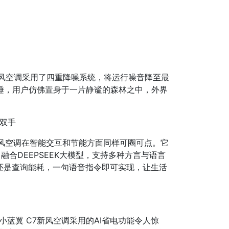
新风空调采用了四重降噪系统，将运行噪音降至最
睡，用户仿佛置身于一片静谧的森林之中，外界
放双手
 新风空调在智能交互和节能方面同样可圈可点。它
融合DEEPSEEK大模型，支持多种方言与语言
还是查询能耗，一句语音指令即可实现，让生活
L小蓝翼 C7新风空调采用的AI省电功能令人惊