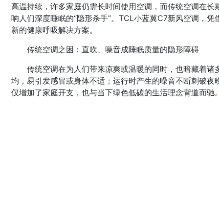
高温持续，许多家庭仍需长时间使用空调，而传统空调在长
响人们深度睡眠的“隐形杀手”。TCL小蓝翼C7新风空调，
新的健康呼吸解决方案。
传统空调之困：直吹、噪音成睡眠质量的隐形障碍
传统空调在为人们带来凉爽或温暖的同时，也暗藏着诸
均，易引发感冒或身体不适；运行时产生的噪音不断刺破夜
仅增加了家庭开支，也与当下绿色低碳的生活理念背道而驰