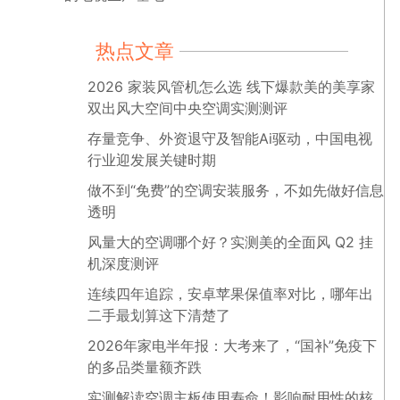
热点文章
2026 家装风管机怎么选 线下爆款美的美享家
双出风大空间中央空调实测测评
存量竞争、外资退守及智能Ai驱动，中国电视
行业迎发展关键时期
做不到“免费”的空调安装服务，不如先做好信息
透明
风量大的空调哪个好？实测美的全面风 Q2 挂
机深度测评
连续四年追踪，安卓苹果保值率对比，哪年出
二手最划算这下清楚了
2026年家电半年报：大考来了，“国补”免疫下
的多品类量额齐跌
实测解读空调主板使用寿命！影响耐用性的核