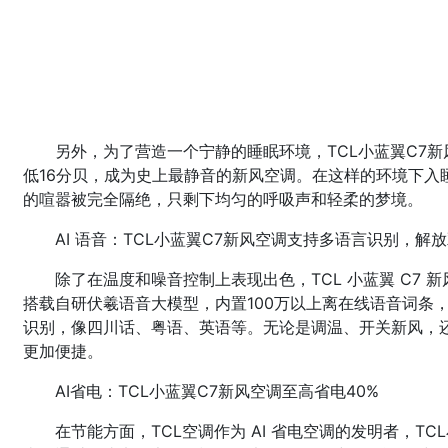
另外，为了营造一个宁静的睡眠环境，TCL小蓝翼C7
低16分贝，成为史上最静音的新风空调。在这样的环境下入
的喧嚣被完全隔绝，只剩下均匀的呼吸声和轻柔的梦境。
AI 语音：TCL小蓝翼C7新风空调支持多语言识别，解
除了在温度和噪音控制上表现出色，TCL 小蓝翼 C7
搭载自研伏羲语音大模型，内置100万以上离在线语音词条，
识别，像四川话、粤语、英语等。无论是调温、开关新风，
更加便捷。
AI省电：TCL小蓝翼C7新风空调至高省电40%
在节能方面，TCL空调作为 AI 省电空调的发明者，TC