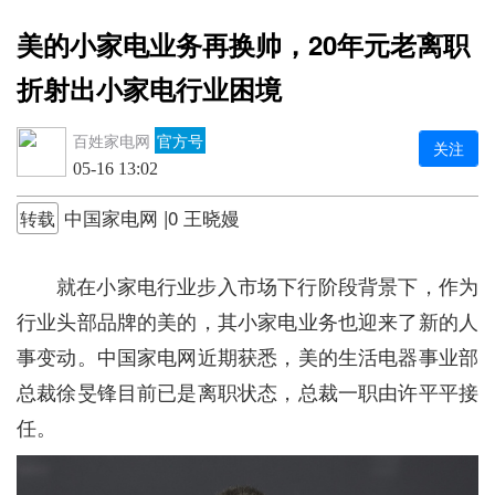
美的小家电业务再换帅，20年元老离职
折射出小家电行业困境
百姓家电网
官方号
关注
05-16 13:02
中国家电网 |0 王晓嫚
转载
就在小家电行业步入市场下行阶段背景下，作为
行业头部品牌的美的，其小家电业务也迎来了新的人
事变动。中国家电网近期获悉，美的生活电器事业部
总裁徐旻锋目前已是离职状态，总裁一职由许平平接
任。