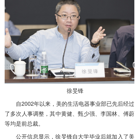
徐旻锋
自2002年以来，美的生活电器事业部已先后经过
了多次人事调整，其中黄健、甄少强、李国林、傅蔚
等均是前总裁。
公开信息显示，徐旻锋自大学毕业后就加入了美