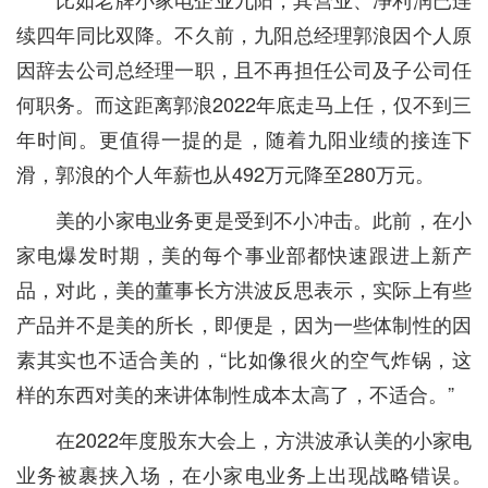
续四年同比双降。不久前，九阳总经理郭浪因个人原
因辞去公司总经理一职，且不再担任公司及子公司任
何职务。而这距离郭浪2022年底走马上任，仅不到三
年时间。更值得一提的是，随着九阳业绩的接连下
滑，郭浪的个人年薪也从492万元降至280万元。
美的小家电业务更是受到不小冲击。此前，在小
家电爆发时期，美的每个事业部都快速跟进上新产
品，对此，美的董事长方洪波反思表示，实际上有些
产品并不是美的所长，即便是，因为一些体制性的因
素其实也不适合美的，“比如像很火的空气炸锅，这
样的东西对美的来讲体制性成本太高了，不适合。”
在2022年度股东大会上，方洪波承认美的小家电
业务被裹挟入场，在小家电业务上出现战略错误。