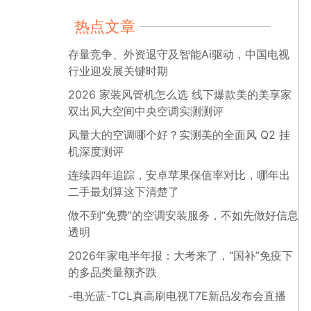
热点文章
存量竞争、外资退守及智能Ai驱动，中国电视
行业迎发展关键时期
2026 家装风管机怎么选 线下爆款美的美享家
双出风大空间中央空调实测测评
风量大的空调哪个好？实测美的全面风 Q2 挂
机深度测评
连续四年追踪，安卓苹果保值率对比，哪年出
二手最划算这下清楚了
做不到“免费”的空调安装服务，不如先做好信息
透明
2026年家电半年报：大考来了，“国补”免疫下
的多品类量额齐跌
-电光蓝-TCL真高刷电视T7E新品发布会直播