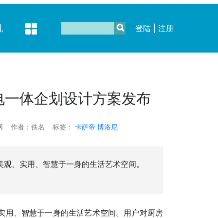
机
登陆
|
注册
电一体企划设计方案发布
网
作者：佚名
标签：
卡萨帝
博洛尼
美观、实用、智慧于一身的生活艺术空间。
。
实用、智慧于一身的生活艺术空间。用户对厨房