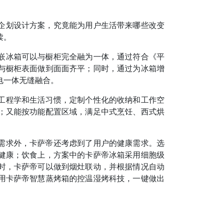
企划设计方案，究竟能为用户生活带来哪些改变
读。
嵌冰箱可以与橱柜完全融为一体，通过符合《平
与橱柜表面做到面面齐平；同时，通过为冰箱增
电一体无缝融合。
工程学和生活习惯，定制个性化的收纳和工作空
；又能按功能配置区域，满足中式烹饪、西式烘
需求外，卡萨帝还考虑到了用户的健康需求。选
健康；饮食上，方案中的卡萨帝冰箱采用细胞级
时，卡萨帝可以做到烟灶联动，并根据情况自动
用卡萨帝智慧蒸烤箱的控温湿烤科技，一键做出