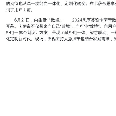
的期待也从单一功能向一体化、定制化转变。在卡萨帝思享
到了用户面前。
6月21日，向生活「致境」——2024思享荟暨卡萨帝
开幕。卡萨帝不仅带来向自己“致境”、向行业“致境”、向用
柜电一体企划设计方案，呈现了融柜电一体、智慧联动、一
化定制新时代。现场，央视主持人撒贝宁也结合家庭需求，