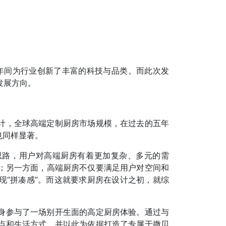
8年间为行业创新了丰富的科技与品类。而此次发
发展方向。
计，全球高端定制厨房市场规模，在过去的五年
也同样显著。
思路，用户对高端厨房有着更加复杂、多元的需
；另一方面，高端厨房不仅要满足用户对空间和
现“拼凑感”。而这就要求厨房在设计之初，就综
。
身参与了一场别开生面的高定厨房体验。通过与
点和生活方式，并以此为依据打造了专属于撒贝