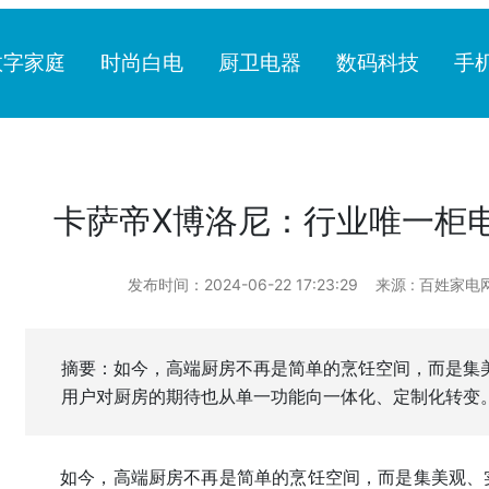
数字家庭
时尚白电
厨卫电器
数码科技
手
卡萨帝X博洛尼：行业唯一柜
发布时间：2024-06-22 17:23:29
来源 : 百姓家电
摘要：如今，高端厨房不再是简单的烹饪空间，而是集
用户对厨房的期待也从单一功能向一体化、定制化转变
如今，高端厨房不再是简单的烹饪空间，而是集美观、