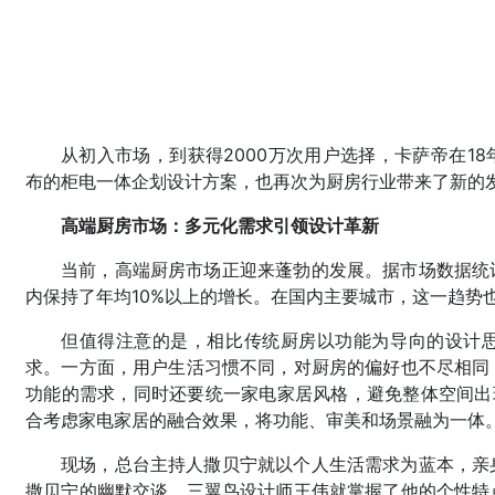
从初入市场，到获得2000万次用户选择，卡萨帝在1
布的柜电一体企划设计方案，也再次为厨房行业带来了新的
高端厨房市场：多元化需求引领设计革新
当前，高端厨房市场正迎来蓬勃的发展。据市场数据统
内保持了年均10%以上的增长。在国内主要城市，这一趋势
但值得注意的是，相比传统厨房以功能为导向的设计
求。一方面，用户生活习惯不同，对厨房的偏好也不尽相同
功能的需求，同时还要统一家电家居风格，避免整体空间出
合考虑家电家居的融合效果，将功能、审美和场景融为一体
现场，总台主持人撒贝宁就以个人生活需求为蓝本，亲
撒贝宁的幽默交谈，三翼鸟设计师王伟就掌握了他的个性特