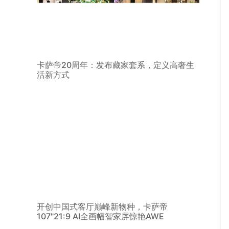
卡萨帝20周年：发布藏家套系，定义高奢生
活新方式
开创中国式客厅巅峰新物种，卡萨帝
107"21:9 AI全画幅智家屏惊艳AWE