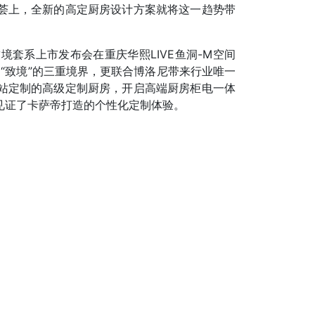
荟上，全新的高定厨房设计方案就将这一趋势带
致境套系上市发布会在重庆华熙LIVE鱼洞-M空间
户“致境”的三重境界，更联合博洛尼带来行业唯一
站定制的高级定制厨房，开启高端厨房柜电一体
见证了卡萨帝打造的个性化定制体验。