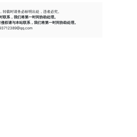
，转载时请务必标明出处，违者必究。
时联系，我们将第一时间协助处理。
有侵权请与本站联系，我们将第一时间协助处理。
712389@qq.com