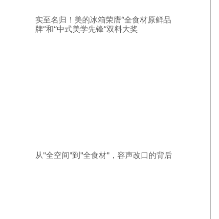
实至名归！美的冰箱荣膺“全食材原鲜品
牌”和“中式美学先锋”双料大奖
从"全空间"到"全食材"，容声改口的背后