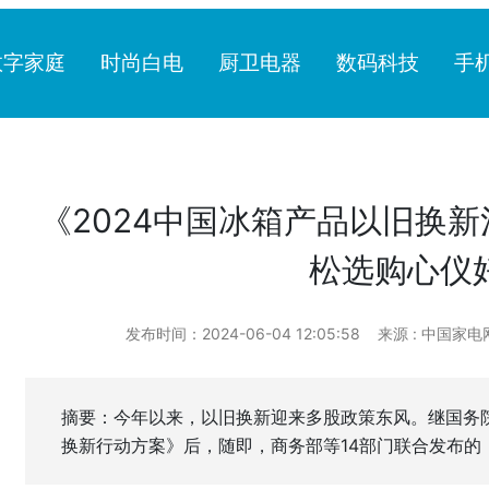
数字家庭
时尚白电
厨卫电器
数码科技
手
《2024中国冰箱产品以旧换
松选购心仪
发布时间：2024-06-04 12:05:58
来源 : 中国家电
摘要：今年以来，以旧换新迎来多股政策东风。继国务
换新行动方案》后，随即，商务部等14部门联合发布的