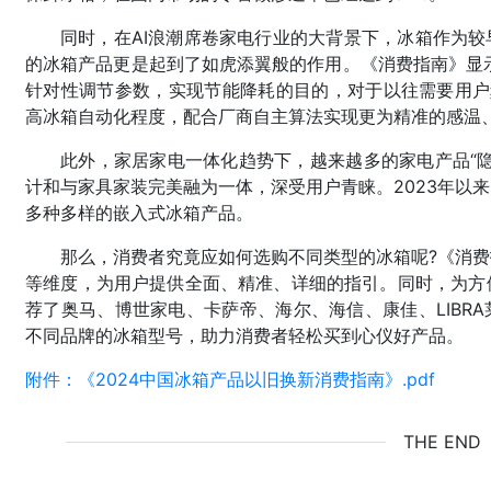
同时，在AI浪潮席卷家电行业的大背景下，冰箱作为较
的冰箱产品更是起到了如虎添翼般的作用。《消费指南》显示
针对性调节参数，实现节能降耗的目的，对于以往需要用户频
高冰箱自动化程度，配合厂商自主算法实现更为精准的感温
此外，家居家电一体化趋势下，越来越多的家电产品“
计和与家具家装完美融为一体，深受用户青睐。2023年以
多种多样的嵌入式冰箱产品。
那么，消费者究竟应如何选购不同类型的冰箱呢?《消
等维度，为用户提供全面、精准、详细的指引。同时，为方
荐了奥马、博世家电、卡萨帝、海尔、海信、康佳、LIBR
不同品牌的冰箱型号，助力消费者轻松买到心仪好产品。
附件：《2024中国冰箱产品以旧换新消费指南》.pdf
THE END