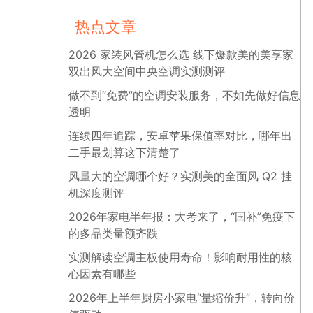
热点文章
2026 家装风管机怎么选 线下爆款美的美享家
双出风大空间中央空调实测测评
做不到“免费”的空调安装服务，不如先做好信息
透明
连续四年追踪，安卓苹果保值率对比，哪年出
二手最划算这下清楚了
风量大的空调哪个好？实测美的全面风 Q2 挂
机深度测评
2026年家电半年报：大考来了，“国补”免疫下
的多品类量额齐跌
实测解读空调主板使用寿命！影响耐用性的核
心因素有哪些
2026年上半年厨房小家电“量缩价升”，转向价