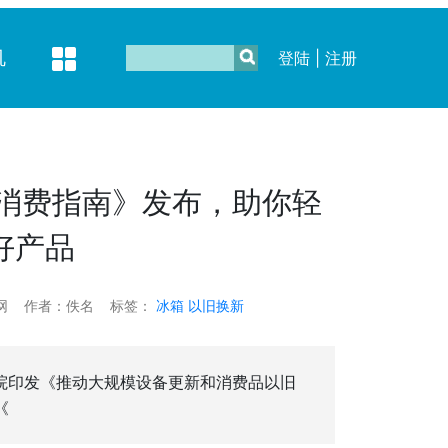
机
登陆
|
注册
新消费指南》发布，助你轻
好产品
网
作者：佚名
标签：
冰箱
以旧换新
院印发《推动大规模设备更新和消费品以旧
《