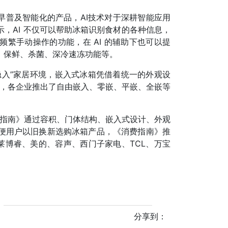
早普及智能化的产品，AI技术对于深耕智能应用
，AI 不仅可以帮助冰箱识别食材的各种信息，
繁手动操作的功能，在 AI 的辅助下也可以提
、保鲜、杀菌、深冷速冻功能等。
隐入”家居环境，嵌入式冰箱凭借着统一的外观设
来，各企业推出了自由嵌入、零嵌、平嵌、全嵌等
费指南》通过容积、门体结构、嵌入式设计、外观
便用户以旧换新选购冰箱产品，《消费指南》推
A莱博睿、美的、容声、西门子家电、TCL、万宝
分享到：