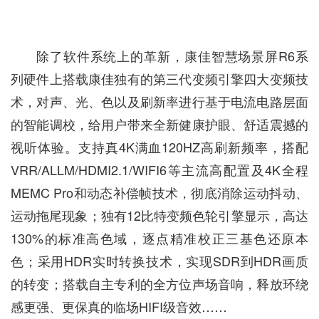
除了软件系统上的革新，康佳智慧场景屏R6系
列硬件上搭载康佳独有的第三代变频引擎四大变频技
术，对声、光、色以及刷新率进行基于电流电路层面
的智能调校，给用户带来全新健康护眼、舒适震撼的
视听体验。支持真4K满血120HZ高刷新频率，搭配
VRR/ALLM/HDMI2.1/WIFI6等主流高配置及4K全程
MEMC Pro和动态补偿帧技术，彻底消除运动抖动、
运动拖尾现象；独有12比特变频色轮引擎显示，高达
130%的标准高色域，逐点精准校正三基色还原本
色；采用HDR实时转换技术，实现SDR到HDR画质
的转变；搭载自主专利的全方位声场音响，释放环绕
感更强、更保真的临场HIFI级音效……