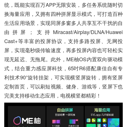
统，既能实现百万APP无限安装，多任务系统随时切
换海量应用，又拥有四种拼屏显示模式，可打造百种
生活应用场景，实现同屏多窗多人共享互不干扰的自
由拼屏；支持Miracast/Airplay/DLNA/Huawei
Cast+等丰富的投屏协议，支持多路投屏、无网投
屏，实现毫秒级传输速度，再多投屏内容也可轻松实
现无延迟、无拖尾。此外，ME柚OS内置双向驱动模
式，结合重力感应屏科技，65吋R6搭配康佳自有专
利技术90°旋转挂架，可实现横竖屏旋转，拥有竖屏
定制首页，可以刷短视频、健身、游戏等，竖屏下也
完美支持移动生态应用，电视横竖都精彩！