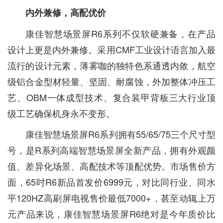
内外兼修，高配优价
康佳智慧场景屏R6系列不仅软硬兼备，在产品
设计上更是内外兼修。采用CMF工业设计语言加入最
流行的设计元素，薄雾咖的独特色系通透内敛，航空
级铝合金型材轻量、坚固、耐腐蚀，外加整体冲压工
艺、OBM一体成型技术、复合装甲背板三大行业顶
级工艺确保机身永不变形。
康佳智慧场景屏R6系列拥有55/65/75三个尺寸型
号，是R系列高端智慧场景屏全新产品，拥有外观颜
值、差异化场景、高配技术等顶配优势。市场售价方
面，65吋R6新品首发价6999元，对比同行业、同水
平120HZ高刷屏电视售价最低7000+，甚至动辄上万
元产品来说，康佳智慧场景屏R6绝对是今年质价比