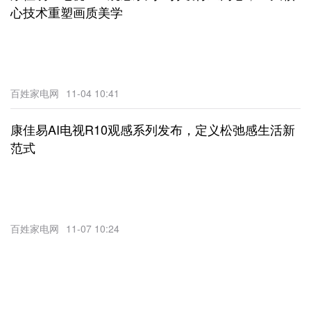
心技术重塑画质美学
百姓家电网
11-04 10:41
康佳易AI电视R10观感系列发布，定义松弛感生活新
范式
百姓家电网
11-07 10:24
结构升级背景下，电视行业如何跳出同质化内卷？