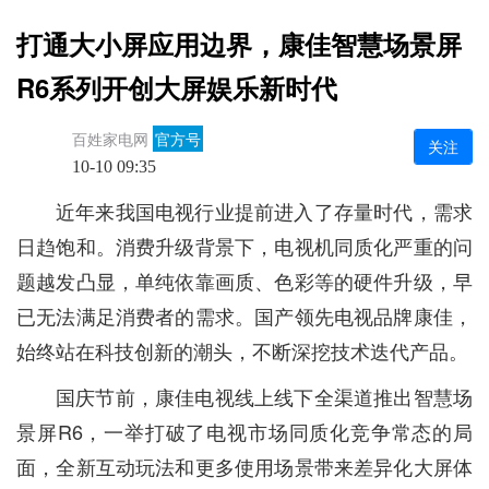
打通大小屏应用边界，康佳智慧场景屏
R6系列开创大屏娱乐新时代
百姓家电网
官方号
关注
10-10 09:35
近年来我国电视行业提前进入了存量时代，需求
日趋饱和。消费升级背景下，电视机同质化严重的问
题越发凸显，单纯依靠画质、色彩等的硬件升级，早
已无法满足消费者的需求。国产领先电视品牌康佳，
始终站在科技创新的潮头，不断深挖技术迭代产品。
国庆节前，康佳电视线上线下全渠道推出智慧场
景屏R6，一举打破了电视市场同质化竞争常态的局
面，全新互动玩法和更多使用场景带来差异化大屏体