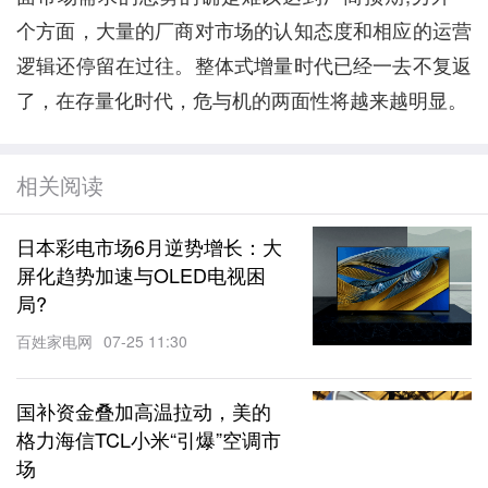
个方面，大量的厂商对市场的认知态度和相应的运营
逻辑还停留在过往。整体式增量时代已经一去不复返
了，在存量化时代，危与机的两面性将越来越明显。
相关阅读
日本彩电市场6月逆势增长：大
屏化趋势加速与OLED电视困
局?
百姓家电网
07-25 11:30
国补资金叠加高温拉动，美的
格力海信TCL小米“引爆”空调市
场