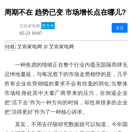
周期不在 趋势已变 市场增长点在哪儿?
百姓家电网
官方号
关注
05-23 10:07
艾肯家电网 |0 艾肯家电网
转载
一种焦虑的情绪正在整个行业内毫无阻隔而肆无
忌惮地蔓延，与每况愈下的市场走势相悖的是，几乎
所有企业在营销端的要求不会有丝毫的弱化;当整体
市场给身处其中大量厂商带来的压力，在倒逼企业
把“活下去”作为一种方向的时候，却也有很多的企业
把“活得更好”作为了一种核心诉求。
其实，不用去仔细研究数据就可以知道，今年国