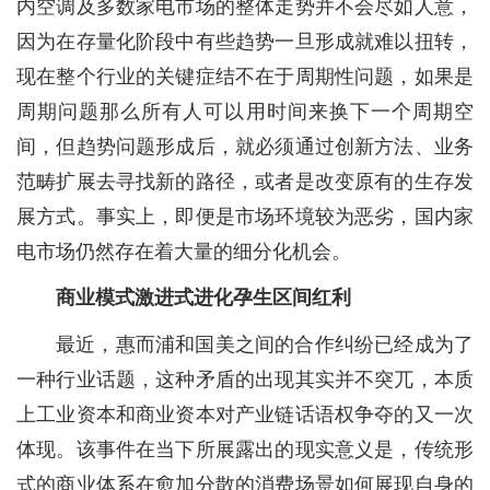
内空调及多数家电市场的整体走势并不会尽如人意，
因为在存量化阶段中有些趋势一旦形成就难以扭转，
现在整个行业的关键症结不在于周期性问题，如果是
周期问题那么所有人可以用时间来换下一个周期空
间，但趋势问题形成后，就必须通过创新方法、业务
范畴扩展去寻找新的路径，或者是改变原有的生存发
展方式。事实上，即便是市场环境较为恶劣，国内家
电市场仍然存在着大量的细分化机会。
商业模式激进式进化孕生区间红利
最近，惠而浦和国美之间的合作纠纷已经成为了
一种行业话题，这种矛盾的出现其实并不突兀，本质
上工业资本和商业资本对产业链话语权争夺的又一次
体现。该事件在当下所展露出的现实意义是，传统形
式的商业体系在愈加分散的消费场景如何展现自身的