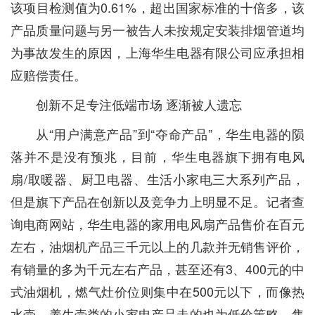
该项目检测值为0.61%，超出国家标准的十倍多，该
产品质量问题与另一被告人未按规定安装排烟管道均
为事故发生的原因，上海华生电器有限公司应承担相
应赔偿责任。
创新不足专注低端市场 逐渐被人遗忘
从“用户满意产品”到“夺命产品”，华生电器的陨
落并不是没有预兆，目前，华生电器旗下拥有电风
扇/取暖器、厨卫电器、生活小家电三大系列产品，
但是旗下产品在创新以及竞争力上明显不足。记者查
询电商网站，华生电器的家用电风扇产品售价在百元
左右，油烟机产品三千元以上的几款并无销售评价，
有销量的多为千元左右产品，甚至还有3、400元的中
式油烟机，燃气灶价位则集中在500元以下，而像热
水壶、养生壶类的小家电产品走的也为低价策略，售