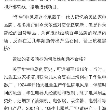
和外部软线、接地措施项目。
“华生”电风扇这个承载了一代人记忆的民族家电
品牌，很多用户到今天依然对它记忆犹新，但是作为
曾经的国货精品，为何没能延续百年品牌的深厚内
涵，反而在近几年频频传出产品召回、登上质检黑
榜?
曾经的著名商标为何质检频频不合格?
关于华生电器的历史，可追溯至1916年，当时，
民族工业家杨济川联合几人合资在上海创办了华生电
器厂，1924年开始大批量生产华生牌电风扇，伴随时
间的流逝，华生电器几经波动和改制，除了电风扇品
类外，还增加了油烟机、电饭锅、吸尘器、电熨斗等
家电产品。2001年，“华生电器总厂”申请破产，上海