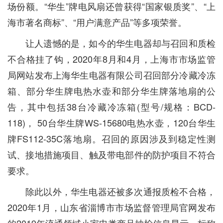
场份额。“华生”牌电风扇还曾获得“国家银质奖”、“上
海市著名商标”、“用户满意产品”等多项荣誉。
让人遗憾的是，如今的华生电器却与召回和质检
不合格挂了钩，2020年8月和4月，上海市市场监管
局网站发布上海华生电器有限公司召回部分冷藏冷冻
箱、部分华生牌电热水壶和部分华生牌落地扇的公
告，其中包括38台冷藏冷冻箱(型号/规格：BCD-
118)， 50台华生牌WS-15680电热水壶，120台华生
牌FS112-35C落地扇。召回的原因涉及到稳定性测
试、接地措施项目、触及带电部件的防护项目不符合
要求。
除此以外，华生电器还被多次通报质检不合格，
2020年1月，山东省淄博市市场监督管理局官网发布