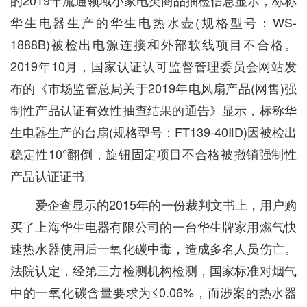
的2019年流通领域小家电类商品抽检信息显示，标称
华生电器生产的华生电热水壶(规格型号：WS-
1888B)被检出电源连接和外部软线项目不合格。
2019年10月，国家认证认可监督管理委员会网站发
布的《市场监管总局关于2019年电风扇产品(网售)强
制性产品认证有效性抽查结果的通告》显示，标称华
生电器生产的台扇(规格型号：FT139-40ⅡD)因被检出
稳定性10°翻倒，旋钮固定项目不合格被撤销强制性
产品认证证书。
爱企查显示的2015年的一份裁判文书上，用户购
买了上海华生电器有限公司的一台华生牌家用燃气快
速热水器使用后一氧化碳中毒，造成多名人员伤亡。
法院认定，经第三方检测机构检测，国家标准对烟气
中的一氧化碳含量要求为≤0.06%，而涉案的热水器