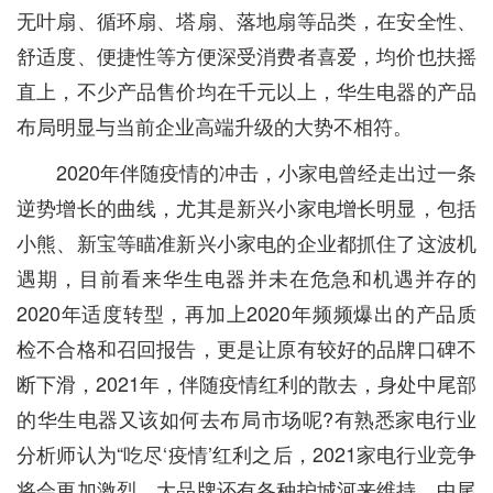
无叶扇、循环扇、塔扇、落地扇等品类，在安全性、
舒适度、便捷性等方便深受消费者喜爱，均价也扶摇
直上，不少产品售价均在千元以上，华生电器的产品
布局明显与当前企业高端升级的大势不相符。
2020年伴随疫情的冲击，小家电曾经走出过一条
逆势增长的曲线，尤其是新兴小家电增长明显，包括
小熊、新宝等瞄准新兴小家电的企业都抓住了这波机
遇期，目前看来华生电器并未在危急和机遇并存的
2020年适度转型，再加上2020年频频爆出的产品质
检不合格和召回报告，更是让原有较好的品牌口碑不
断下滑，2021年，伴随疫情红利的散去，身处中尾部
的华生电器又该如何去布局市场呢?有熟悉家电行业
分析师认为“吃尽‘疫情’红利之后，2021家电行业竞争
将会更加激烈，大品牌还有各种护城河来维持，中尾