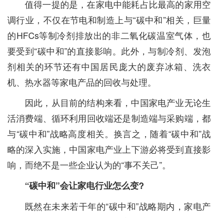
值得一提的是，在家电中能耗占比最高的家用空
调行业，不仅在节电和制造上与“碳中和”相关，巨量
的HFCs等制冷剂排放出的非二氧化碳温室气体，也
要受到“碳中和”的直接影响。此外，与制冷剂、发泡
剂相关的环节还有中国居民庞大的废弃冰箱、洗衣
机、热水器等家电产品的回收与处理。
因此，从目前的结构来看，中国家电产业无论生
活消费端、循环利用回收端还是制造端与采购端，都
与“碳中和”战略高度相关。换言之，随着“碳中和”战
略的深入实施，中国家电产业上下游必将受到直接影
响，而绝不是一些企业认为的“事不关己”。
“碳中和”会让家电行业怎么变?
既然在未来若干年的“碳中和”战略期内，家电产