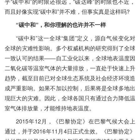
乎“碳中和”的时限还很远，“碳达峰”的时限也不近，
而且好像实现“碳中和”并不难，但事实真是这样吗?
“碳中和”，和你理解的也许并不一样
“碳中和”这一全球“集团”定义，源自气候变化对
全球的灾难性影响。多个权威机构的研究得到了全球
一致认可的结果——自工业化以来，全球地表温度因
二氧化碳等温室气体的大量排放，一直处于快速上升
趋势，截至目前已对全球生态系统及社会经济环境造
成严重影响。如果不加以控制，后果将是全球多地出
现巨大的灾难。因此，全球各国只有通过合力降低温
室气体排放量，才能维持地表温度。
2015年12月，《巴黎协定》在巴黎气候大会上
通过，并于2016年11月4日正式生效。《巴黎协定》