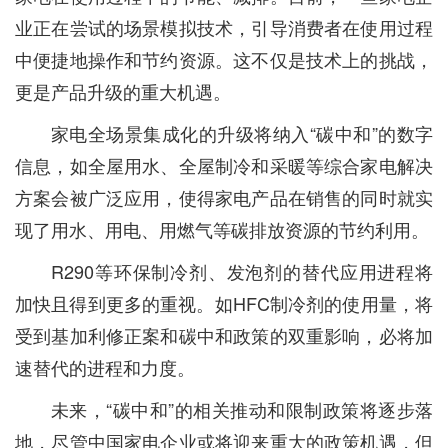
业正在尝试的场景模拟技术，引导消费者在使用过程
中便捷地操作和节约资源。这不仅是技术上的挑战，
更是产品升级的重大机遇。
家电全场景集成化的升级将纳入“碳中和”的数字
信息，如全屋用水、全屋制冷和采暖等综合家电解决
方案会被广泛应用，使得家电产品在销售的同时就实
现了用水、用电、用燃气等碳排放资源的节约利用。
R290等环保制冷剂、发泡剂的替代应用进程将
加快且得到更多的重视。如HFC制冷剂的使用量，将
受到基加利修正案和碳中和政策的双重影响，必将加
速替代的进程和力度。
未来，“碳中和”的相关推动和限制政策将逐步落
地，尽管中国家电企业或将迎来重大的政策机遇，但