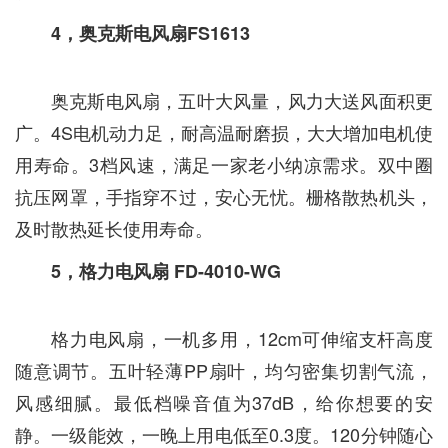
4，奥克斯电风扇FS1613
奥克斯电风扇，五叶大风量，风力大送风面积更
广。4S电机动力足，耐高温耐磨损，大大增加电机使
用寿命。3档风速，满足一家老小纳凉需求。双中圈
抗压网罩，手指穿不过，安心无忧。栅格散热机头，
及时散热延长使用寿命。
5，格力电风扇 FD-4010-WG
格力电风扇，一机多用，12cm可伸缩支杆高度
随意调节。五叶轻薄PP扇叶，均匀密集切割气流，
风感细腻。最低档噪音值为37dB，给你想要的安
静。一级能效，一晚上用电低至0.3度。120分钟随心