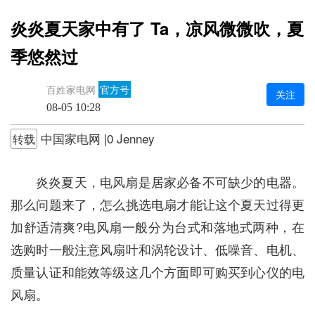
炎炎夏天家中有了 Ta，凉风微微吹，夏
季悠然过
百姓家电网
官方号
关注
08-05 10:28
中国家电网 |0 Jenney
转载
炎炎夏天，电风扇是居家必备不可缺少的电器。
那么问题来了，怎么挑选电扇才能让这个夏天过得更
加舒适清爽?电风扇一般分为台式和落地式两种，在
选购时一般注意风扇叶和涡轮设计、低噪音、电机、
质量认证和能效等级这几个方面即可购买到心仪的电
风扇。