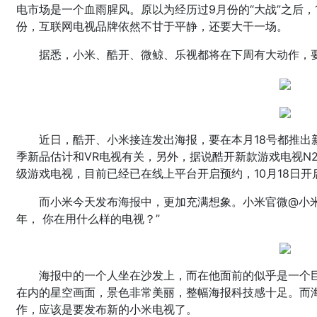
电市场是一个血雨腥风。原以为经历过9月份的“大战”之后，
份，互联网电视品牌依然不甘于平静，还要大干一场。
据悉，小米、酷开、微鲸、乐视都将在下周有大动作，
近日，酷开、小米接连发出海报，要在本月18号都推出
季新品估计和VR电视有关，另外，据说酷开新款游戏电视N2
级游戏电视，目前已经已在线上平台开启预约，10月18日开
而小米今天发布海报中，更加充满想象。小米官微@小米电
年， 你在用什么样的电视？”
海报中的一个人坐在沙发上，而在他面前的似乎是一个
在内的星空画面，景色非常美丽，整幅海报科技感十足。而海
作，应该是要发布新的小米电视了。