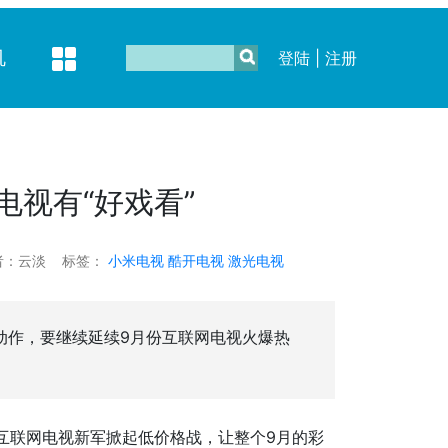
机
登陆
|
注册
电视有“好戏看”
者：云淡
标签：
小米电视
酷开电视
激光电视
动作，要继续延续9月份互联网电视火爆热
批互联网电视新军掀起低价格战，让整个9月的彩