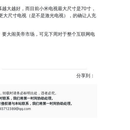
越大越好，而目前小米电视最大尺寸是70寸，
出更大尺寸电视（是不是激光电视），的确让人充
，要大闹美帝市场，可见下周对于整个互联网电
分享到：
，转载时请务必标明出处，违者必究。
时联系，我们将第一时间协助处理。
有侵权请与本站联系，我们将第一时间协助处理。
712389@qq.com