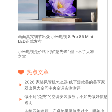
画面真实细节出众 小米电视 S Pro 85 Mini
LED正式发布
小米电视是价格下探“急先锋” 但上不了大雅
之堂
热点文章
2026 家装风管机怎么选 线下爆款美的美享家
双出风大空间中央空调实测测评
做不到“免费”的空调安装服务，不如先做好信息
透明
连续四年追踪，安卓苹果保值率对比，哪年出