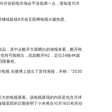
10月份彩电市场会平淡低调一点，谁知道10月
要继续延续9月份互联网电视火爆热度。
新品，其中从酷开方面晒出的海报来看，酷开秋
也有可能推出，此款酷开N2，定位24核4K超
启限量抢。
视 在微博上放出了宣传海报，并称：“2030
巨大的电视屏幕。该电视展现的内容是包含月球
报底部的日期表明了小米将在10月18日有所动