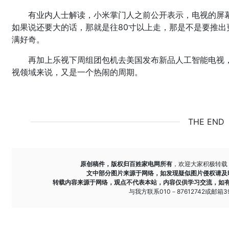
有业内人士解读，小米掌门人之前公开表示，电视的屏幕
如果说还要大的话，那就是往80寸以上走，那是不是要推
满好奇。
再加上乐视下周组团包机去美国发布新品人工智能电视
视领域来说，又是一个热闹的周期。
THE END
原创稿件，版权归百姓家电网所有
，欢迎大家积极转载
文中部分图片来源于网络，如发现疑似图片侵权请及
转载内容来源于网络，观点不代表本站，内容仅供学习交流，如
与我方联系010－87612742或邮箱393