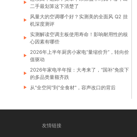
二手最划算这下清楚了
风量大的空调哪个好？实测美的全面风 Q2 挂
机深度测评
实测解读空调主板使用寿命！影响耐用性的核
心因素有哪些
2026年上半年厨房小家电“量缩价升”，转向价
值驱动
2026年家电半年报：大考来了，“国补”免疫下
的多品类量额齐跌
从"全空间"到"全食材"，容声改口的背后
友情链接