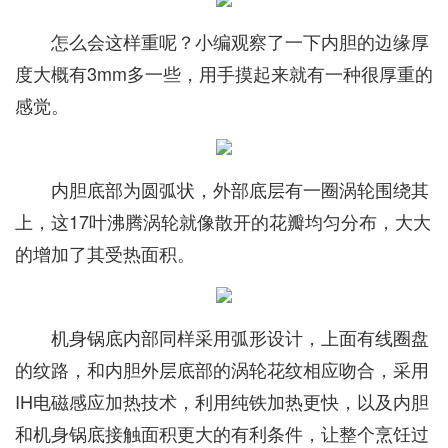
怎么会这样重呢？小编观察了一下内胆的边缘厚
度大概有3mm多一些，用手摸起来就有一种很厚重的
感觉。
内胆底部为圆弧状，外部底层有一圈涡轮围绕其
上，这17叶沸腾涡轮就像散开的花瓣均匀分布，大大
的增加了其受热面积。
机身锅底内部同样采用弧形设计，上面有线圈盘
的纹路，和内胆外层底部的涡轮花纹相应吻合，采用
IH电磁感应加热技术，利用纯铁加热更快，以及内胆
和机身锅底接触面积更大的有利条件，让整个烹饪过