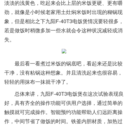
淡淡的浅黄色，吃起来会比上层的米饭更硬、更有嚼
劲，就像是小时候老家用土灶焖米饭时出现的糊锅现
象，但是相比之下九阳F-40T3电饭煲情况要轻很多，
若是做饭时稍微多加一些水就会令这种状况减轻或消
失。
最后看一看煮过米饭的锅底吧，看起来还是比较
干净，没有粘锅这种想象。并且清洗起来也很容易，
轻轻的用抹布一抹就干净了。
总体来讲，九阳F-40T3电饭煲在这次试验表现良
好，具有齐全的操作功能可供用户选择，通过简单的
触摸就可完成操作。智能预约功能帮助人们远距离操
作，中间节省了做饭的时间。铁釜内胆材质，加热过