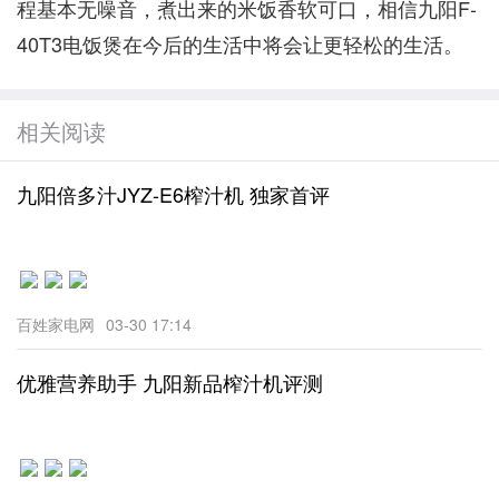
程基本无噪音，煮出来的米饭香软可口，相信九阳F-
40T3电饭煲在今后的生活中将会让更轻松的生活。
相关阅读
九阳倍多汁JYZ-E6榨汁机 独家首评
百姓家电网
03-30 17:14
优雅营养助手 九阳新品榨汁机评测