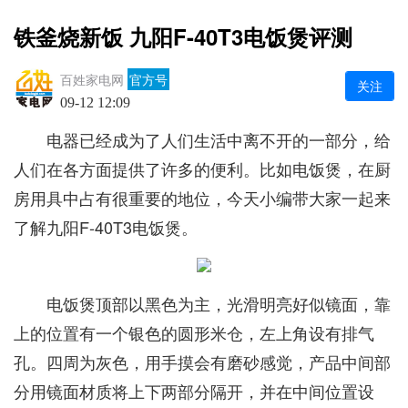
铁釜烧新饭 九阳F-40T3电饭煲评测
百姓家电网
官方号
关注
09-12 12:09
电器已经成为了人们生活中离不开的一部分，给
人们在各方面提供了许多的便利。比如电饭煲，在厨
房用具中占有很重要的地位，今天小编带大家一起来
了解九阳F-40T3电饭煲。
电饭煲顶部以黑色为主，光滑明亮好似镜面，靠
上的位置有一个银色的圆形米仓，左上角设有排气
孔。四周为灰色，用手摸会有磨砂感觉，产品中间部
分用镜面材质将上下两部分隔开，并在中间位置设