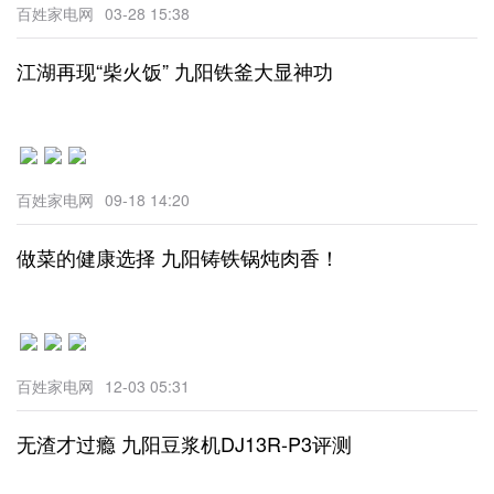
百姓家电网
03-28 15:38
江湖再现“柴火饭” 九阳铁釜大显神功
百姓家电网
09-18 14:20
做菜的健康选择 九阳铸铁锅炖肉香！
百姓家电网
12-03 05:31
无渣才过瘾 九阳豆浆机DJ13R-P3评测