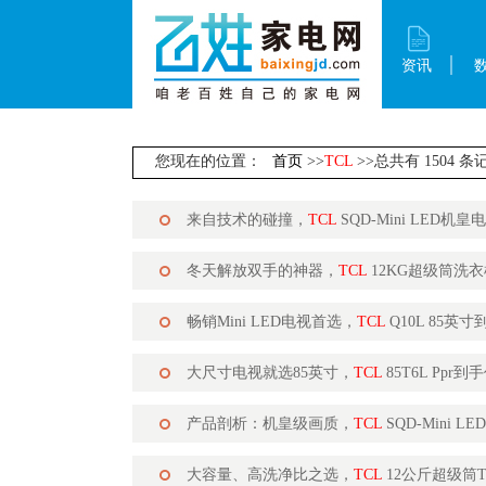
资讯
您现在的位置：
首页
>>
TCL
>>总共有 1504 条
来自技术的碰撞，
TCL
SQD-Mini LED机皇
冬天解放双手的神器，
TCL
12KG超级筒洗衣机
畅销Mini LED电视首选，
TCL
Q10L 85英寸
大尺寸电视就选85英寸，
TCL
85T6L Ppr到
产品剖析：机皇级画质，
TCL
SQD-Mini L
大容量、高洗净比之选，
TCL
12公斤超级筒T