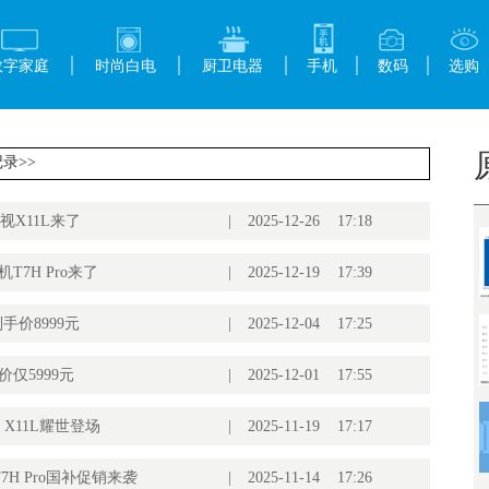
数字家庭
时尚白电
厨卫电器
手机
数码
选购
记录>>
电视X11L来了
|
2025-12-26 17:18
T7H Pro来了
|
2025-12-19 17:39
到手价8999元
|
2025-12-04 17:25
手价仅5999元
|
2025-12-01 17:55
ED X11L耀世登场
|
2025-11-19 17:17
7H Pro国补促销来袭
|
2025-11-14 17:26