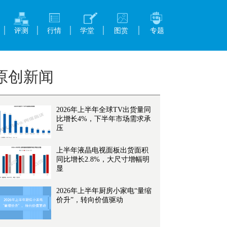
评测
行情
学堂
图赏
专题
原创新闻
2026年上半年全球TV出货量同
比增长4%，下半年市场需求承
压
上半年液晶电视面板出货面积
同比增长2.8%，大尺寸增幅明
显
2026年上半年厨房小家电“量缩
价升”，转向价值驱动