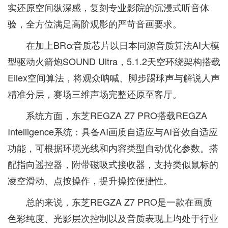
实还原空间纵深感，复刻专业影院的沉浸式听音体
验，全方位满足高阶观影的严苛音画要求。
在加上BRα音质芯片以日本同源音质算法AI大模
型驱动火箭炮SOUND Ultra，5.1.2天空环绕架构搭载
Eilex空间算法，将观众呐喊、脚步踢球声与解说人声
精准分层，赛场三维声场完整还原至客厅。
系统方面，东芝REGZA Z7 PRO搭载REGZA
Intelligence系统‌：具备AI画质自适应与AI音效自适应
功能，可根据环境光线和内容类型自动优化参数。搭
配指向遥控器，附带磁吸式接收器，支持类似鼠标的
凌空滑动、点按操作，提升操控便捷性。
总的来说，东芝REGZA Z7 PRO是一款在画质
色彩纯度、光影层次控制以及音质表现上均处于行业