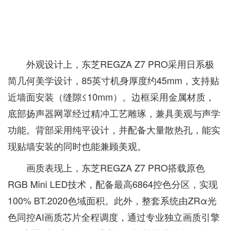
外观设计上，东芝REGZA Z7 PRO采用日系极
简几何美学设计，85英寸机身厚度约‌45mm‌，支持贴
近墙面安装（缝隙≤10mm）。边框采用金属材质，
底部扬声器网罩经过精冲工艺雕琢，兼具美观与声学
功能。背部采用纯平设计，并配备大量散热孔，能实
现贴墙安装的同时也能兼顾美观。
画质表现上，东芝REGZA Z7 PRO搭载原色
RGB Mini LED技术，配备最高6864控色分区，实现
100% BT.2020色域面积。此外，整套系统由ZRα光
色同控AI画质芯片全程调度，通过专业独立画质引擎