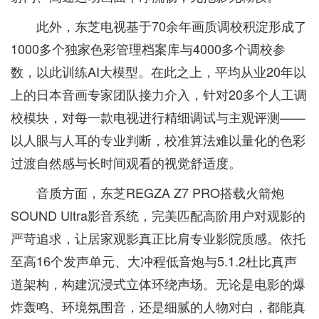
此外，东芝电视基于70余年画质调校积淀形成了
1000多个独家色彩管理档案库与4000多个调校参
数，以此训练AI大模型。在此之上，平均从业20年以
上的日本音画专家团队接力介入，针对20多个人工调
校模块，对每一款电视进行精细调试与主观评测——
以人眼与人耳的专业判断，校准算法难以量化的色彩
过渡自然感与长时间观看的视觉舒适度。
音质方面，东芝REGZA Z7 PRO搭载火箭炮
SOUND Ultra影音系统，完美匹配高阶用户对观影的
严苛追求，让居家观影真正比肩专业影院质感。依托
至高16个发声单元、大冲程低音炮与5.1.2杜比真声
道架构，构建沉浸式立体环绕声场。无论是电影的爆
炸轰鸣、环境氛围音，还是细腻的人物对白，都能真