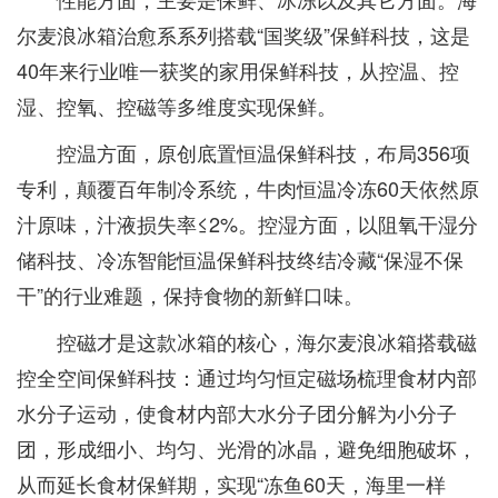
尔麦浪冰箱治愈系系列搭载“国奖级”保鲜科技，这是
40年来行业唯一获奖的家用保鲜科技，从控温、控
湿、控氧、控磁等多维度实现保鲜。
控温方面，原创底置恒温保鲜科技，布局356项
专利，颠覆百年制冷系统，牛肉恒温冷冻60天依然原
汁原味，汁液损失率≤2%。控湿方面，以阻氧干湿分
储科技、冷冻智能恒温保鲜科技终结冷藏“保湿不保
干”的行业难题，保持食物的新鲜口味。
控磁才是这款冰箱的核心，海尔麦浪冰箱搭载磁
控全空间保鲜科技：通过均匀恒定磁场梳理食材内部
水分子运动，使食材内部大水分子团分解为小分子
团，形成细小、均匀、光滑的冰晶，避免细胞破坏，
从而延长食材保鲜期，实现“冻鱼60天，海里一样