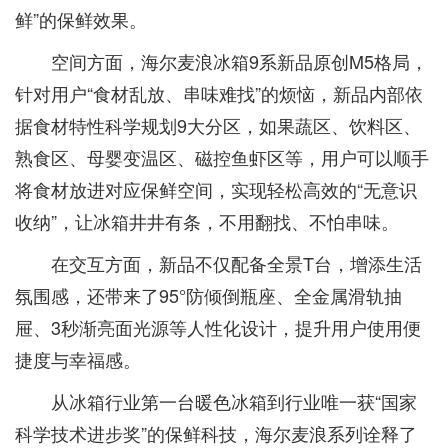
鲜”的保鲜效果。
空间方面，海尔麦浪冰箱9系新品原创M5格局，
针对用户“食材乱放、串味难找”的烦恼，新品内部依
据食材特性科学规划9大分区，如果蔬区、饮料区、
熟食区、母婴变温区、磁控鱼虾区等，用户可以顺手
将食材放进对应保鲜空间，实现轻松高效的“无意识
收纳”，让冰箱井井有条，不用翻找、不怕串味。
在交互方面，新品不仅配备全景T台，增添生活
氛围感，还带来了95°防倾倒瓶座、全金属滑轨抽
屉、3秒渐亮面光源等人性化设计，提升用户使用便
捷度与幸福感。
从冰箱行业第一台暖色冰箱到行业唯一获“国家
科学技术进步奖”的保鲜科技，海尔麦浪系列诠释了