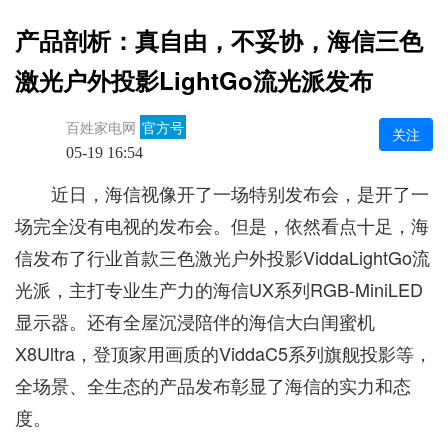
产品剖析：真自由，不妥协，海信三色
激光户外投影LightGo流光派发布
百姓家电网
官方号
关注
05-19 16:54
近日，海信视像开了一场特别发布会，是开了一
场完全没有电视的发布会。但是，依然看点十足，海
信发布了行业首款三色激光户外投影ViddaLightGo流
光派，主打专业生产力的海信UX系列RGB-MiniLED
显示器。还有全屋沉浸陪伴的海信大白闺蜜机
X8Ultra，登顶家用画质的ViddaC5系列旗舰投影等，
全场景、全生态的产品发布彰显了海信的实力和态
度。