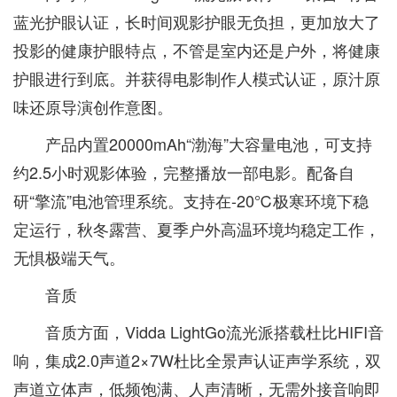
蓝光护眼认证，长时间观影护眼无负担，更加放大了
投影的健康护眼特点，不管是室内还是户外，将健康
护眼进行到底。并获得电影制作人模式认证，原汁原
味还原导演创作意图。
产品内置20000mAh“渤海”大容量电池，可支持
约2.5小时观影体验，完整播放一部电影。配备自
研“擎流”电池管理系统。支持在-20℃极寒环境下稳
定运行，秋冬露营、夏季户外高温环境均稳定工作，
无惧极端天气。
音质
音质方面，Vidda LightGo流光派搭载杜比HIFI音
响，集成2.0声道2×7W杜比全景声认证声学系统，双
声道立体声，低频饱满、人声清晰，无需外接音响即